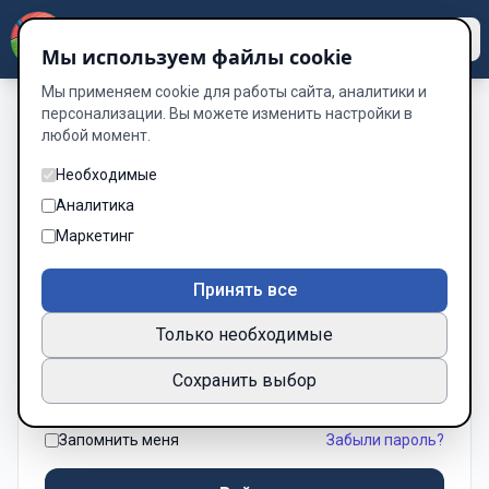
Dzen
Way
Мы используем файлы cookie
Мы применяем cookie для работы сайта, аналитики и
персонализации. Вы можете изменить настройки в
Вход
любой момент.
Необходимые
Аналитика
Маркетинг
Логин или email
Принять все
Только необходимые
Пароль
Сохранить выбор
Запомнить меня
Забыли пароль?