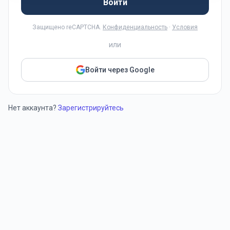
Войти
Защищено reCAPTCHA.
Конфиденциальность
·
Условия
или
Войти через Google
Нет аккаунта?
Зарегистрируйтесь