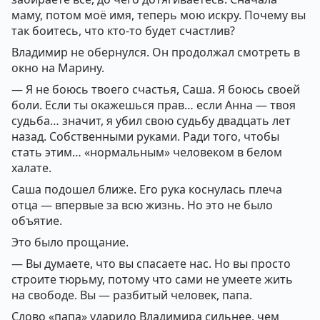
маму, потом моё имя, теперь мою искру. Почему вы
так боитесь, что кто-то будет счастлив?
Владимир не обернулся. Он продолжал смотреть в
окно на Марину.
— Я не боюсь твоего счастья, Саша. Я боюсь своей
боли. Если ты окажешься прав… если Анна — твоя
судьба… значит, я убил свою судьбу двадцать лет
назад. Собственными руками. Ради того, чтобы
стать этим… «нормальным» человеком в белом
халате.
Саша подошел ближе. Его рука коснулась плеча
отца — впервые за всю жизнь. Но это не было
объятие.
Это было прощание.
— Вы думаете, что вы спасаете нас. Но вы просто
строите тюрьму, потому что сами не умеете жить
на свободе. Вы — разбитый человек, папа.
Слово «папа» ударило Владимира сильнее, чем