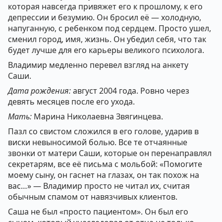
которая навсегда привяжет его к прошлому, к его
депрессии и безумию. Он бросил её — холодную,
напуганную, с ребенком под сердцем. Просто ушел,
сменил город, имя, жизнь. Он убедил себя, что так
будет лучше для его карьеры великого психолога.
Владимир медленно перевел взгляд на анкету
Саши.
Дата рождения:
август 2004 года. Ровно через
девять месяцев после его ухода.
Мать:
Марина Николаевна Звягинцева.
Пазл со свистом сложился в его голове, ударив в
виски невыносимой болью. Все те отчаянные
звонки от матери Саши, которые он перенаправлял
секретарям, все её письма с мольбой: «Помогите
моему сыну, он гаснет на глазах, он так похож на
вас…» — Владимир просто не читал их, считая
обычным спамом от навязчивых клиентов.
Саша не был «просто пациентом». Он был его