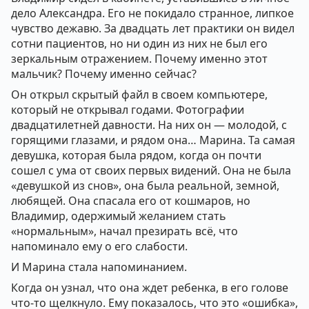
дело Александра. Его не покидало странное, липкое
чувство дежавю. За двадцать лет практики он видел
сотни пациентов, но ни один из них не был его
зеркальным отражением. Почему именно этот
мальчик? Почему именно сейчас?
Он открыл скрытый файл в своем компьютере,
который не открывал годами. Фотографии
двадцатилетней давности. На них он — молодой, с
горящими глазами, и рядом она… Марина. Та самая
девушка, которая была рядом, когда он почти
сошел с ума от своих первых видений. Она не была
«девушкой из снов», она была реальной, земной,
любящей. Она спасала его от кошмаров, но
Владимир, одержимый желанием стать
«нормальным», начал презирать всё, что
напоминало ему о его слабости.
И Марина стала напоминанием.
Когда он узнал, что она ждет ребенка, в его голове
что-то щелкнуло. Ему показалось, что это «ошибка»,