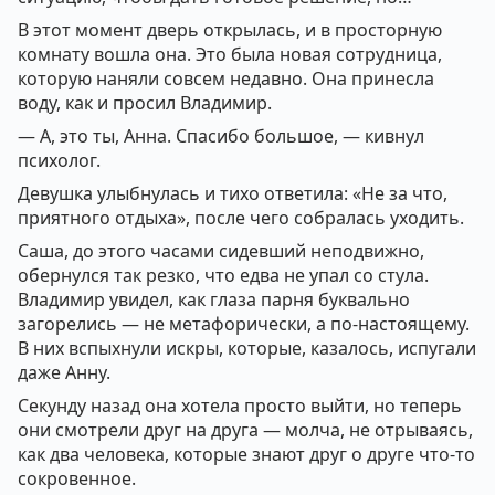
В этот момент дверь открылась, и в просторную
комнату вошла она. Это была новая сотрудница,
которую наняли совсем недавно. Она принесла
воду, как и просил Владимир.
— А, это ты, Анна. Спасибо большое, — кивнул
психолог.
Девушка улыбнулась и тихо ответила: «Не за что,
приятного отдыха», после чего собралась уходить.
Саша, до этого часами сидевший неподвижно,
обернулся так резко, что едва не упал со стула.
Владимир увидел, как глаза парня буквально
загорелись — не метафорически, а по-настоящему.
В них вспыхнули искры, которые, казалось, испугали
даже Анну.
Секунду назад она хотела просто выйти, но теперь
они смотрели друг на друга — молча, не отрываясь,
как два человека, которые знают друг о друге что-то
сокровенное.