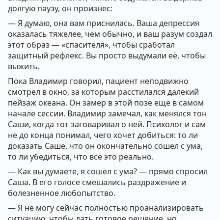
долгую паузу, он произнес:
— Я думаю, она вам приснилась. Ваша депрессия
оказалась тяжелее, чем обычно, и ваш разум создал
этот образ — «спасителя», чтобы сработал
защитный рефлекс. Вы просто выдумали её, чтобы
выжить.
Пока Владимир говорил, пациент неподвижно
смотрел в окно, за которым расстилался далекий
пейзаж океана. Он замер в этой позе еще в самом
начале сессии. Владимир замечал, как менялся тон
Саши, когда тот заговаривал о ней. Психолог и сам
не до конца понимал, чего хочет добиться: то ли
доказать Саше, что он окончательно сошел с ума,
то ли убедиться, что всё это реально.
— Как вы думаете, я сошел с ума? — прямо спросил
Саша. В его голосе смешались раздражение и
болезненное любопытство.
— Я не могу сейчас полностью проанализировать
ситуацию, чтобы дать готовое решение, но…