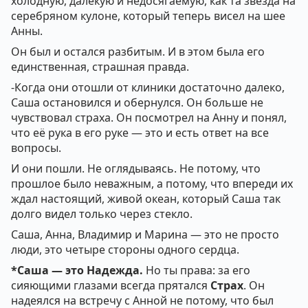
холодную, далекую и недосягаемую, как та звезда на
серебряном кулоне, который теперь висел на шее
Анны.
Он был и остался разбитым. И в этом была его
единственная, страшная правда.
-Когда они отошли от клиники достаточно далеко,
Саша остановился и обернулся. Он больше не
чувствовал страха. Он посмотрел на Анну и понял,
что её рука в его руке — это и есть ответ на все
вопросы.
И они пошли. Не оглядываясь. Не потому, что
прошлое было неважным, а потому, что впереди их
ждал настоящий, живой океан, который Саша так
долго видел только через стекло.
Саша, Анна, Владимир и Марина — это не просто
люди, это четыре стороны одного сердца.
*Саша — это Надежда.
Но ты права: за его
сияющими глазами всегда прятался
Страх
. Он
надеялся на встречу с Анной не потому, что был