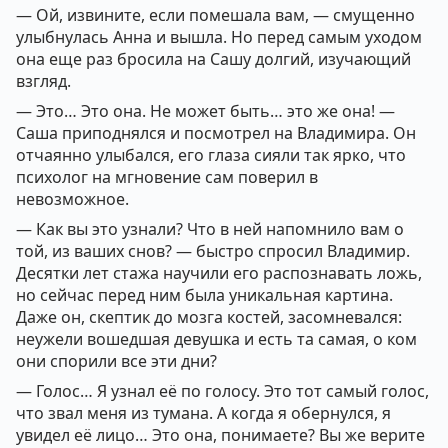
— Ой, извините, если помешала вам, — смущенно
улыбнулась Анна и вышла. Но перед самым уходом
она еще раз бросила на Сашу долгий, изучающий
взгляд.
— Это… Это она. Не может быть… это же она! —
Саша приподнялся и посмотрел на Владимира. Он
отчаянно улыбался, его глаза сияли так ярко, что
психолог на мгновение сам поверил в
невозможное.
— Как вы это узнали? Что в ней напомнило вам о
той, из ваших снов? — быстро спросил Владимир.
Десятки лет стажа научили его распознавать ложь,
но сейчас перед ним была уникальная картина.
Даже он, скептик до мозга костей, засомневался:
неужели вошедшая девушка и есть та самая, о ком
они спорили все эти дни?
— Голос… Я узнал её по голосу. Это тот самый голос,
что звал меня из тумана. А когда я обернулся, я
увидел её лицо… Это она, понимаете? Вы же верите