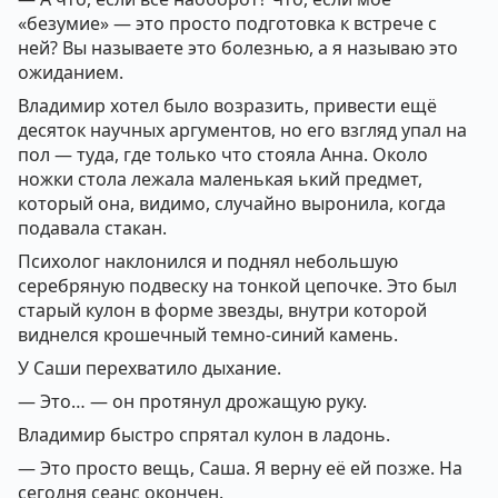
«безумие» — это просто подготовка к встрече с
ней? Вы называете это болезнью, а я называю это
ожиданием.
Владимир хотел было возразить, привести ещё
десяток научных аргументов, но его взгляд упал на
пол — туда, где только что стояла Анна. Около
ножки стола лежала маленькая ький предмет,
который она, видимо, случайно выронила, когда
подавала стакан.
Психолог наклонился и поднял небольшую
серебряную подвеску на тонкой цепочке. Это был
старый кулон в форме звезды, внутри которой
виднелся крошечный темно-синий камень.
У Саши перехватило дыхание.
— Это… — он протянул дрожащую руку.
Владимир быстро спрятал кулон в ладонь.
— Это просто вещь, Саша. Я верну её ей позже. На
сегодня сеанс окончен.