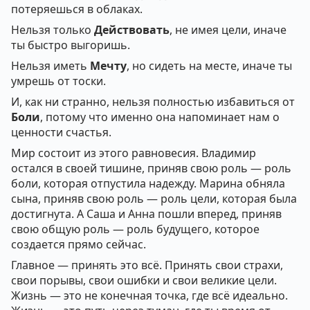
потеряешься в облаках.
Нельзя только
Действовать
, не имея цели, иначе
ты быстро выгоришь.
Нельзя иметь
Мечту
, но сидеть на месте, иначе ты
умрешь от тоски.
И, как ни странно, нельзя полностью избавиться от
Боли
, потому что именно она напоминает нам о
ценности счастья.
Мир состоит из этого равновесия. Владимир
остался в своей тишине, приняв свою роль — роль
боли, которая отпустила надежду. Марина обняла
сына, приняв свою роль — роль цели, которая была
достигнута. А Саша и Анна пошли вперед, приняв
свою общую роль — роль будущего, которое
создается прямо сейчас.
Главное — принять это всё. Принять свои страхи,
свои порывы, свои ошибки и свои великие цели.
Жизнь — это не конечная точка, где всё идеально.