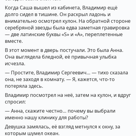
Когда Саша вышел из кабинета, Владимир ещё
долго сидел в тишине. Он раскрыл ладонь и
внимательно осмотрел кулон. На обратной стороне
серебряной звезды была едва заметная гравировка
— две латинские буквы «S» и «A», переплетенные
вместе.
В этот момент в дверь постучали. Это была Анна.
Она выглядела бледной, её привычная улыбка
исчезла.
— Простите, Владимир Сергеевич… — тихо сказала
она, не заходя в комнату. — Я, кажется, что-то
потеряла здесь.
Владимир посмотрел на неё, затем на кулон, и вдруг
спросил:
— Анна, скажите честно… почему вы выбрали
именно нашу клинику для работы?
Девушка замялась, её взгляд метнулся к окну, за
которым шумел океан.