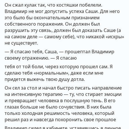
Он сжал кулак так, что костяшки побелели.
Владимир не мог допустить успеха Саши. Для него
это было бы окончательным признанием
собственного поражения. Он должен был
разрушить эту связь, должен был доказать Саше (а
на самом деле — самому себе), что никакой «искры»
не существует.
— Я спасаю тебя, Саша, — прошептал Владимир
своему отражению. — Я спасаю
тебя от той боли, через которую прошел сам. Я
сделаю тебя «нормальным», даже если мне
придется выжечь твою душу дотла.
Он сел за стол и начал быстро писать направление
на интенсивную терапию — ту, что стирает эмоции
и превращает человека в послушную тень. В его
глазах больше не было сочувствия. В них была
только холодная решимость человека, который
решил раз и навсегда похоронить свое прошлое
Владимир сидел в кабинете, уставившись в личное