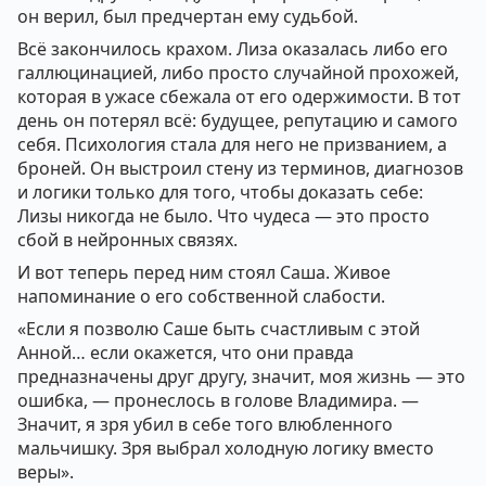
он верил, был предчертан ему судьбой.
Всё закончилось крахом. Лиза оказалась либо его
галлюцинацией, либо просто случайной прохожей,
которая в ужасе сбежала от его одержимости. В тот
день он потерял всё: будущее, репутацию и самого
себя. Психология стала для него не призванием, а
броней. Он выстроил стену из терминов, диагнозов
и логики только для того, чтобы доказать себе:
Лизы никогда не было. Что чудеса — это просто
сбой в нейронных связях.
И вот теперь перед ним стоял Саша. Живое
напоминание о его собственной слабости.
«Если я позволю Саше быть счастливым с этой
Анной… если окажется, что они правда
предназначены друг другу, значит, моя жизнь — это
ошибка, — пронеслось в голове Владимира. —
Значит, я зря убил в себе того влюбленного
мальчишку. Зря выбрал холодную логику вместо
веры».