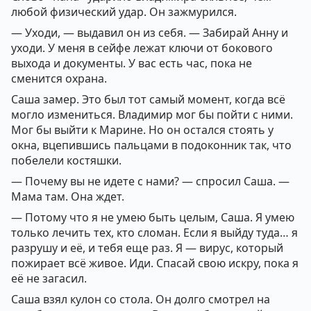
любой физический удар. Он зажмурился.
— Уходи, — выдавил он из себя. — Забирай Анну и
уходи. У меня в сейфе лежат ключи от бокового
выхода и документы. У вас есть час, пока не
сменится охрана.
Саша замер. Это был тот самый момент, когда всё
могло измениться. Владимир мог бы пойти с ними.
Мог бы выйти к Марине. Но он остался стоять у
окна, вцепившись пальцами в подоконник так, что
побелели костяшки.
— Почему вы не идете с нами? — спросил Саша. —
Мама там. Она ждет.
— Потому что я не умею быть целым, Саша. Я умею
только лечить тех, кто сломан. Если я выйду туда… я
разрушу и её, и тебя еще раз. Я — вирус, который
пожирает всё живое. Иди. Спасай свою искру, пока я
её не загасил.
Саша взял кулон со стола. Он долго смотрел на