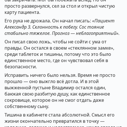
просто развернулся, сел за стол и открыл чистую
карту пациента.
Его рука не дрожала. Он начал писать:
«Пациент
Александр З. Склонность к побегу. Сос тояние
стабильно тяжелое. Прогноз — неблагоприятный».
Он писал свою ложь, чтобы не сойти с ума от
правды. Он остался в своем «стеклянном замке»,
среди таблеток и тишины, потому что это было
единственное место, где он чувствовал себя в
безопасности.
Исправить ничего было нельзя. Время не просто
прошло — оно выжгло всё дотла. И в этой
выжженной пустыне Владимир остался один,
баюкая свою разбитую душу, как единственное
сокровище, которое он не смог отдать даже
собственному сыну.
Тишина в кабинете стала абсолютной. Смысл его
жизни окончательно превратился в точку —