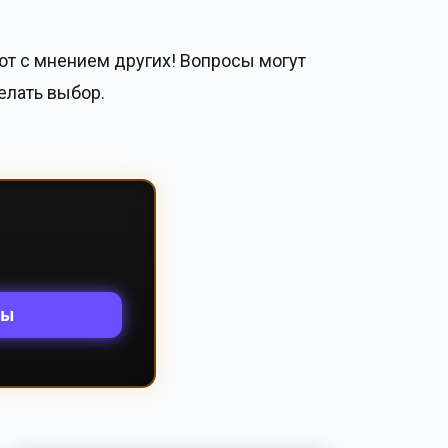
ют с мнением других! Вопросы могут
елать выбор.
лы