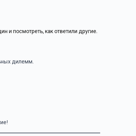
ин и посмотреть, как ответили другие.
ьных дилемм.
ие!