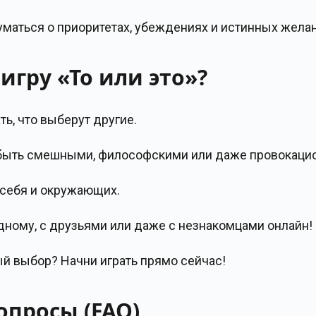
маться о приоритетах, убеждениях и истинных желан
гру «То или это»?
ь, что выберут другие.
 быть смешными, философскими или даже провокаци
 себя и окружающих.
дному, с друзьями или даже с незнакомцами онлайн!
 выбор? Начни играть прямо сейчас!
опросы (FAQ)