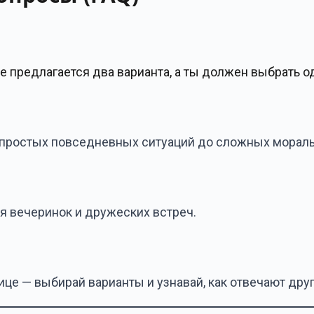
бе предлагается два варианта, а ты должен выбрать од
т простых повседневных ситуаций до сложных морал
ля вечеринок и дружеских встреч.
ице — выбирай варианты и узнавай, как отвечают друг