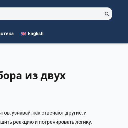
English
иотека
бора из двух
ов, узнавай, как отвечают другие, и
шить реакцию и потренировать логику.