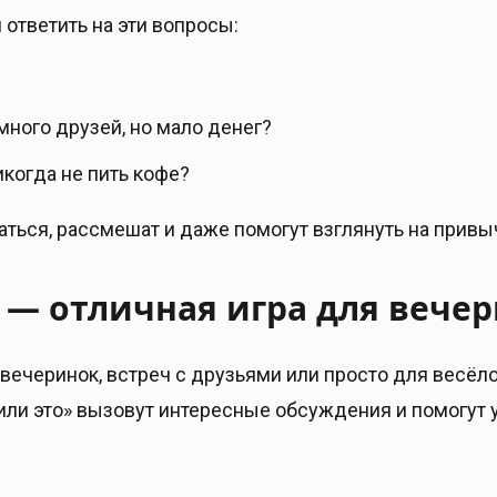
й ответить на эти вопросы:
много друзей, но мало денег?
икогда не пить кофе?
маться, рассмешат и даже помогут взглянуть на прив
 — отличная игра для вече
 вечеринок, встреч с друзьями или просто для весё
или это» вызовут интересные обсуждения и помогут у