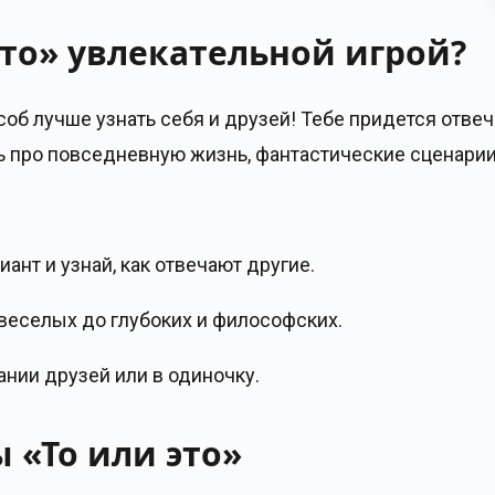
это» увлекательной игрой?
способ лучше узнать себя и друзей! Тебе придется отв
ь про повседневную жизнь, фантастические сценар
нт и узнай, как отвечают другие.
веселых до глубоких и философских.
нии друзей или в одиночку.
 «То или это»