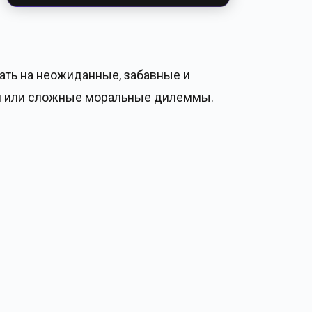
ечать на неожиданные, забавные и
ии или сложные моральные дилеммы.