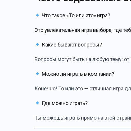
Что такое «То или это» игра?
Это увлекательная игра выбора, где те
Какие бывают вопросы?
Вопросы могут быть на любую тему: о
Можно ли играть в компании?
Конечно! То или это — отличная игра д
Где можно играть?
Ты можешь играть прямо на этой стран