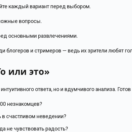
йте каждый вариант перед выбором.
ложные вопросы.
еред основными развлечениями.
и блогеров и стримеров — ведь их зрители любят го
о или это»
нтуитивного ответа, но и вдумчивого анализа. Готов
100 незнакомцев?
ь в счастливом неведении?
да не чувствовать радость?