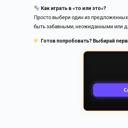
Как играть в «то или это»?
Просто выбери один из предложенных 
быть забавными, неожиданными или да
Готов попробовать? Выбирай перв
С