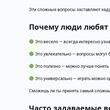
Эти сложные вопросы заставляют заду
Почему люди любят и
Это весело — всегда интересно узнат
Это увлекательно — вопросы могут
Это полезно — можно лучше понять
Это универсально — играть можно о
Сможешь ли ты принять самый сложный
Часто задаваемые в