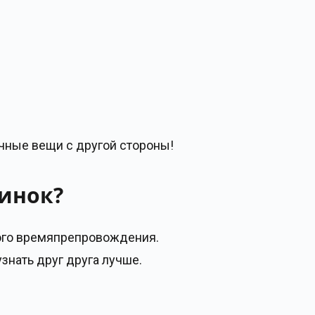
ычные вещи с другой стороны!
ринок?
лого времяпрепровождения.
знать друг друга лучше.