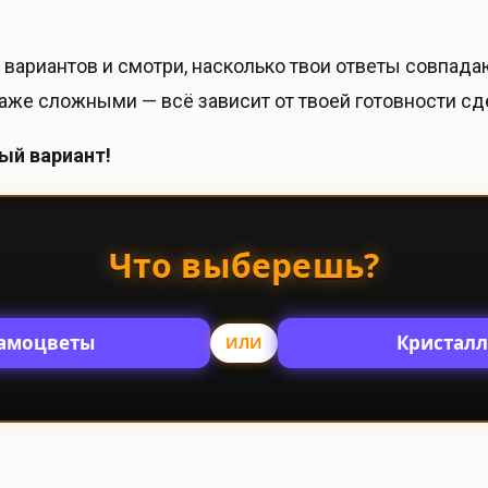
вариантов и смотри, насколько твои ответы совпада
же сложными — всё зависит от твоей готовности сд
ый вариант!
Что выберешь?
амоцветы
Кристал
ИЛИ