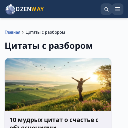
DZEN
WAY
›
Главная
Цитаты с разбором
Цитаты с разбором
10 мудрых цитат о счастье с
объяснениями