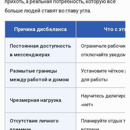
прихоть, а реальная потребность, которую всё
больше людей ставят во главу угла.
Причина дисбаланса
Что с эти
Постоянная доступность
Ограничьте рабочие 
в мессенджерах
отключайте уведомл
Размытые границы
Установите чёткое р
между работой и домом
для работы
Научитесь делегиров
Чрезмерная нагрузка
«нет»
Отсутствие личного
Планируйте отдых так
времени
встречи