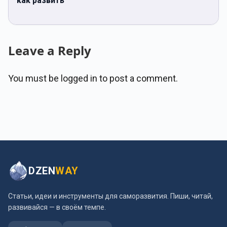
как развить
Leave a Reply
You must be
logged in
to post a comment.
DZEN
WAY
Статьи, идеи и инструменты для саморазвития. Пиши, читай,
развивайся — в своём темпе.