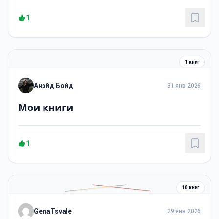
1
1 книг
Анэйд Бойд
31 янв 2026
Мои книги
1
10 книг
GenaTsvale
29 янв 2026