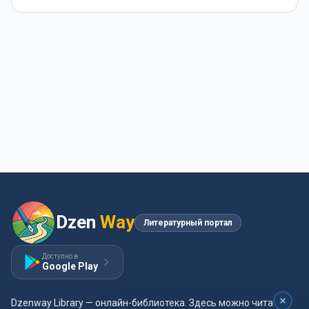
Dzen
Way
Литературный портал
Доступно в
Google Play
Dzenway Library — онлайн-библиотека. Здесь можно читать