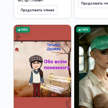
27
1 глав
0
Продолжить чт
Продолжить чтение
100%
100%