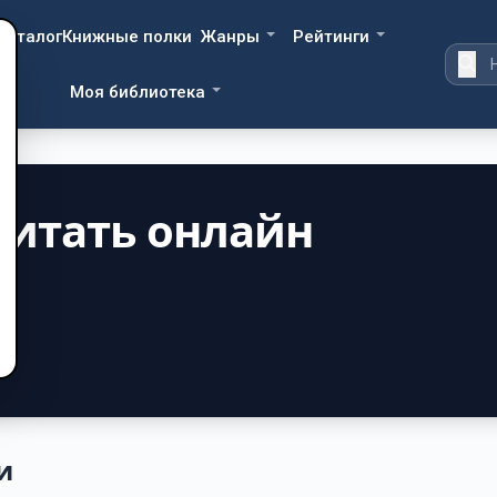
Каталог
Книжные полки
Жанры
Рейтинги
Моя библиотека
читать онлайн
и