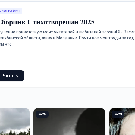
БИОГРАФИЯ
Сборник Стихотворений 2025
ушевно приветствую моих читателей и любителей поэзии! Я - Васили
елябинской области, живу в Молдавии. Почти все мои труды за год
ем что...
Читать
28
29