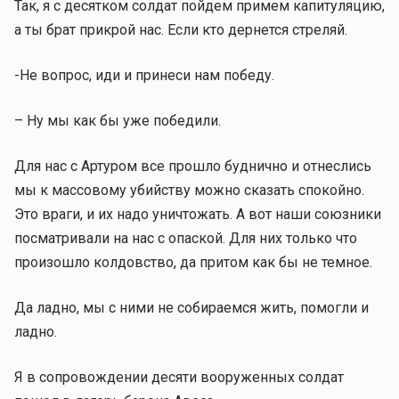
Так, я с десятком солдат пойдем примем капитуляцию,
а ты брат прикрой нас. Если кто дернется стреляй.
-Не вопрос, иди и принеси нам победу.
– Ну мы как бы уже победили.
Для нас с Артуром все прошло буднично и отнеслись
мы к массовому убийству можно сказать спокойно.
Это враги, и их надо уничтожать. А вот наши союзники
посматривали на нас с опаской. Для них только что
произошло колдовство, да притом как бы не темное.
Да ладно, мы с ними не собираемся жить, помогли и
ладно.
Я в сопровождении десяти вооруженных солдат