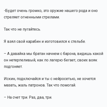
-Будет очень громко, это оружие нашего рода и оно
стреляет огненными стрелами.
Так что не пугайтесь.
Я взял свой карабин и изготовился к стельбе.
– А давайка мы братан начнем с барона, видишь какой
он нетерпеливый, как по лагерю бегает, своих вояк
подгоняет.
Искин, подключайся и ты с нейросетью, не хочется
мазать, жаль патронов. Так что помогай.
– На счет три. Раз, два, три.