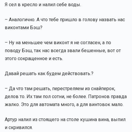
Я сел в кресло и налил себе воды.
– Аналогично. А что тебе пришло в голову назвать нас
виконтами Бэш?
– Ну на меньшее чем виконт я не согласен, а по
поводу Бэш, так нас всегда звали бешенные, вот от
этого сокращенное и есть.
Давай решать как будем действовать.?
– Да что там решать, перестреляем из снайперок,
делов то. Их там пол сотни, не более. Патронов правда
жалко. Это для автомата много, а для винтовок мало.
Артур налил из стоящего на столе кушина вина, выпил
и скривился.