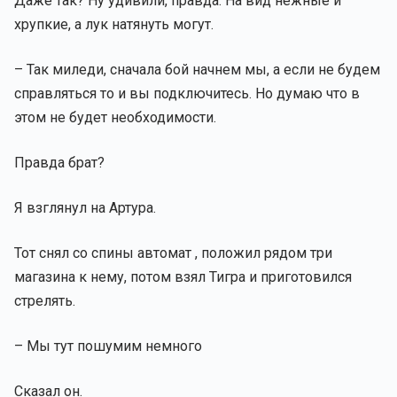
Даже так? Ну удивили, правда. На вид нежные и
хрупкие, а лук натянуть могут.
– Так миледи, сначала бой начнем мы, а если не будем
справляться то и вы подключитесь. Но думаю что в
этом не будет необходимости.
Правда брат?
Я взглянул на Артура.
Тот снял со спины автомат , положил рядом три
магазина к нему, потом взял Тигра и приготовился
стрелять.
– Мы тут пошумим немного
Сказал он.