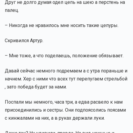
Друг не долго думая одел цепь на шею а перстень на
палец.
– Никогда не нравилось мне носить такие цепуры.
Скривился Артур.
– Мне тоже, а что поделаешь, положение обязывает.
Давай сейчас немного подремаем а с утра пораньше и
начнем. Хер с ними что всех тут перепугаем стрельбой
, зато победа будет за нами.
Поспали мы немного, часа три, а едва расвело к нам
присоединились и сестры. Они подпоясолись поясами
с кинжалами на них, а в руках держали луки.