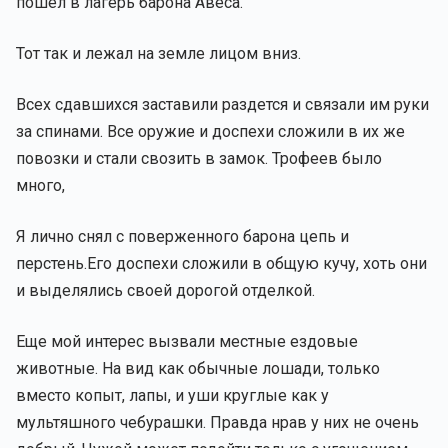
пошел в лагерь барона Авеса.
Тот так и лежал на земле лицом вниз.
Всех сдавшихся заставили раздется и связали им руки
за спинами. Все оружие и доспехи сложили в их же
повозки и стали свозить в замок. Трофеев было
много,
Я лично снял с поверженного барона цепь и
перстень.Его доспехи сложили в общую кучу, хоть они
и выделялись своей дорогой отделкой.
Еще мой интерес вызвали местные ездовые
животные. На вид как обычные лошади, только
вместо копыт, лапы, и уши круглые как у
мультяшного чебурашки. Правда нрав у них не очень