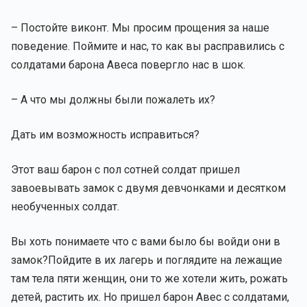
– Постойте виконт. Мы просим прощения за наше
поведение. Поймите и нас, то как вы расправились с
солдатами барона Авеса повергло нас в шок.
– А что мы должны были пожалеть их?
Дать им возможность исправиться?
Этот ваш барон с пол сотней солдат пришел
завоевывать замок с двумя девчонками и десятком
необученных солдат.
Вы хоть понимаете что с вами было бы войди они в
замок?Пойдите в их лагерь и поглядите на лежащие
там тела пяти женщин, они то же хотели жить, рожать
детей, растить их. Но пришел барон Авес с солдатами,