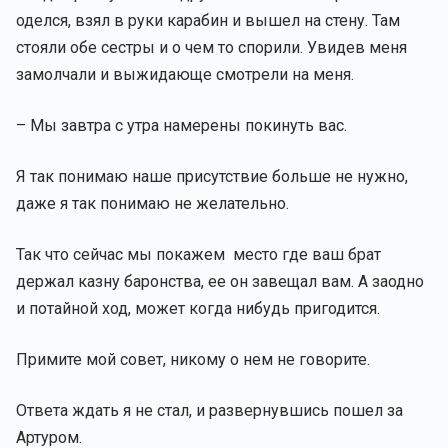
оделся, взял в руки карабин и вышел на стену. Там
стояли обе сестры и о чем то спорили. Увидев меня
замолчали и выжидающе смотрели на меня.
– Мы завтра с утра намерены покинуть вас.
Я так понимаю наше присутствие больше не нужно,
даже я так понимаю не желательно.
Так что сейчас мы покажем место где ваш брат
держал казну баронства, ее он завещал вам. А заодно
и потайной ход, может когда нибудь пригодится.
Примите мой совет, никому о нем не говорите.
Ответа ждать я не стал, и развернувшись пошел за
Артуром.