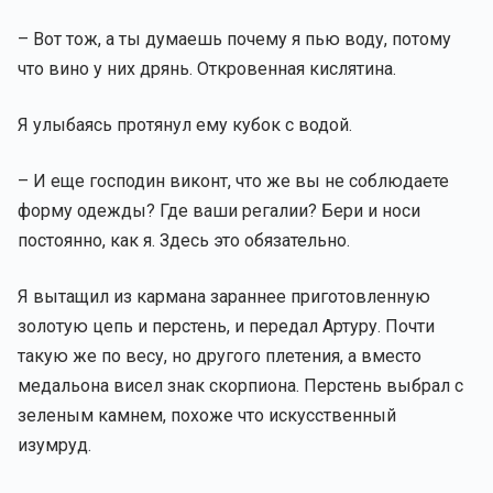
– Вот тож, а ты думаешь почему я пью воду, потому
что вино у них дрянь. Откровенная кислятина.
Я улыбаясь протянул ему кубок с водой.
– И еще господин виконт, что же вы не соблюдаете
форму одежды? Где ваши регалии? Бери и носи
постоянно, как я. Здесь это обязательно.
Я вытащил из кармана зараннее приготовленную
золотую цепь и перстень, и передал Артуру. Почти
такую же по весу, но другого плетения, а вместо
медальона висел знак скорпиона. Перстень выбрал с
зеленым камнем, похоже что искусственный
изумруд.