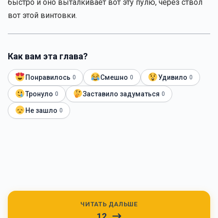
быстро и оно выталкивает вот эту пулю, через ствол
вот этой винтовки.
Как вам эта глава?
Понравилось
Смешно
Удивило
0
0
0
Тронуло
Заставило задуматься
0
0
Не зашло
0
ЧИТАТЬ ДАЛЬШЕ
12