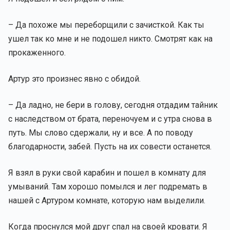
– Да похоже мы переборщили с зачисткой. Как ты
ушел так ко мне и не подошел никто. Смотрят как на
прокаженного.
Артур это произнес явно с обидой.
– Да ладно, не бери в голову, сегодня отдадим тайник
с наследством от брата, переночуем и с утра снова в
путь. Мы слово сдержали, ну и все. А по поводу
благодарности, забей. Пусть на их совести останется.
Я взял в руки свой карабин и пошел в комнату для
умываний. Там хорошо помылся и лег подремать в
нашей с Артуром комнате, которую нам выделили.
Когда проснулся мой друг спал на своей кровати. Я