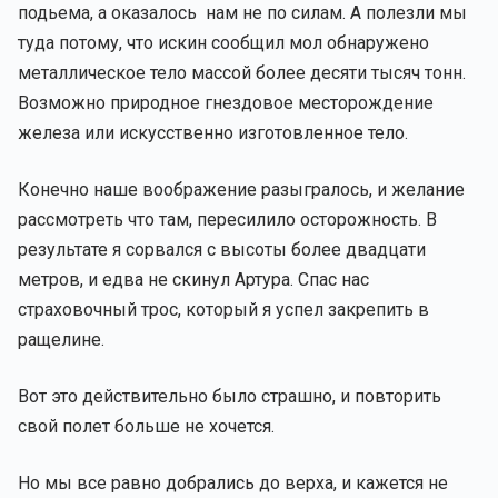
подьема, а оказалось нам не по силам. А полезли мы
туда потому, что искин сообщил мол обнаружено
металлическое тело массой более десяти тысяч тонн.
Возможно природное гнездовое месторождение
железа или искусственно изготовленное тело.
Конечно наше воображение разыгралось, и желание
рассмотреть что там, пересилило осторожность. В
результате я сорвался с высоты более двадцати
метров, и едва не скинул Артура. Спас нас
страховочный трос, который я успел закрепить в
ращелине.
Вот это действительно было страшно, и повторить
свой полет больше не хочется.
Но мы все равно добрались до верха, и кажется не