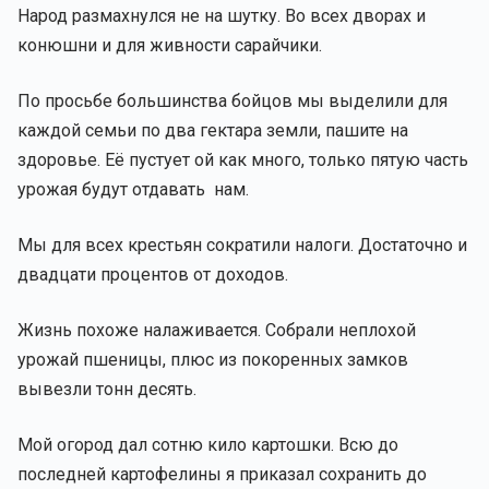
Народ размахнулся не на шутку. Во всех дворах и
конюшни и для живности сарайчики.
По просьбе большинства бойцов мы выделили для
каждой семьи по два гектара земли, пашите на
здоровье. Её пустует ой как много, только пятую часть
урожая будут отдавать нам.
Мы для всех крестьян сократили налоги. Достаточно и
двадцати процентов от доходов.
Жизнь похоже налаживается. Собрали неплохой
урожай пшеницы, плюс из покоренных замков
вывезли тонн десять.
Мой огород дал сотню кило картошки. Всю до
последней картофелины я приказал сохранить до