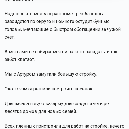
Надеюсь что молва о разгроме трех баронов
разойдется по округе и немного остудит буйные
головы, мечтающие о быстром обогащении за чужой
счет.
А мы сами не собираемся ни на кого нападать, и так
забот хватает.
Мы с Артуром замутили большую стройку.
Около замка решили построить поселок.
Для начала новую казарму для солдат и четыре
десятка домов для новых семей.
Всех пленных пристроили для работ на стройке, нечего