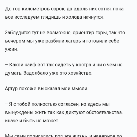
До гор километров сорок, да вдоль них сотня, пока
все исследуем глядишь и холода начнутся.
Заблудится тут не возможно, ориентир горы, так что
вечером мы уже разбили лагерь и готовили себе
ужин.
– Какой кайф вот так сидеть у костра и ни о чем не
думать. Задолбало уже это хозяйство.
Артур похоже высказал мои мысли.
– Я с тобой полностью согласен, но здесь мы
вынуждены жить так как диктуют обстоятельства,
иначе и быть не может.
Мы сами подисались под эту жизнь, и наверное по