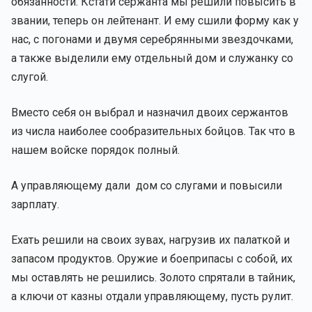
обязанности. Кстати сержанта мы решили повысить в
звании, теперь он лейтенант. И ему сшили форму как у
нас, с погонами и двумя серебрянными звездочками,
а также выделили ему отдельный дом и служанку со
слугой.
Вместо себя он выбрал и назначил двоих сержантов
из числа наиболее сообразительных бойцов. Так что в
нашем войске порядок полный.
А управляющему дали дом со слугами и повысили
зарплату.
Ехать решили на своих зувах, нагрузив их палаткой и
запасом продуктов. Оружие и боеприпасы с собой, их
мы оставлять не решились. Золото спрятали в тайник,
а ключи от казны отдали управляющему, пусть рулит.