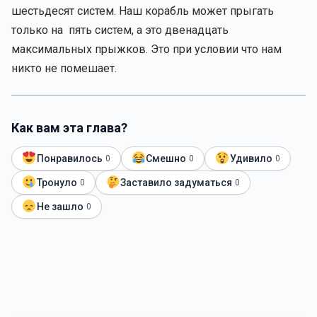
шестьдесят систем. Наш корабль может прыгать
только на пять систем, а это двенадцать
максимальных прыжков. Это при условии что нам
никто не помешает.
Как вам эта глава?
Понравилось
Смешно
Удивило
0
0
0
Тронуло
Заставило задуматься
0
0
Не зашло
0