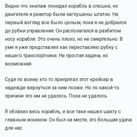
Видно что экипаж покидал корабль в спешке, но
двигателя и реактор были заглушены штатно. На
первый взгляд все было целым, пока я не добрался
до рубки управления. Он располагался в разбитом
носу корабля. Это очень плохо, но не смертельно. В
уме я уже представлял как переставляю рубку с
нашего транспортника. Не простая задача, но
возможная.
Судя по всему кто то припрятал этот крейсер в
надежде вернуться за ним позже. Но по какой-то
причине это им не удалось. Пока не удалось.
Я облазил весь корабль, и все таки нашел шахту с
главным искином. Он был на месте, это большая удача
для нас.