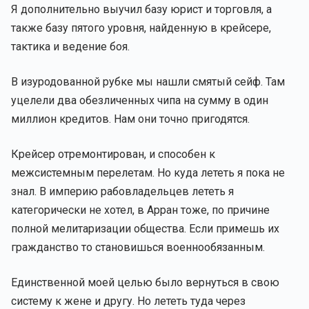
Я дополнительно выучил базу юрист и торговля, а
также базу пятого уровня, найденную в крейсере,
тактика и ведение боя.
В изуродованной рубке мы нашли смятый сейф. Там
уцелели два обезличенных чипа на сумму в один
миллион кредитов. Нам они точно пригодятся.
Крейсер отремонтирован, и способен к
межсистемным перелетам. Но куда лететь я пока не
знал. В империю рабовладельцев лететь я
категорически не хотел, в Арран тоже, по причине
полной мелитаризации общества. Если примешь их
гражданство то становишься военнообязанным.
Единственной моей целью было вернуться в свою
систему к жене и другу. Но лететь туда через