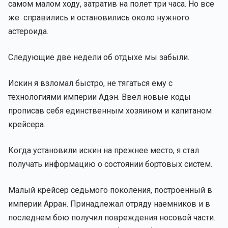
самом малом ходу, затратив на полет три часа. Но все
же справились и остановились около нужного
астероида.
Следующие две недели об отдыхе мы забыли.
Искин я взломал быстро, не тягаться ему с
технологиями империи Адэн. Ввел новые коды
прописав себя единственным хозяином и капитаном
крейсера.
Когда установили искин на прежнее место, я стал
получать информацию о состоянии бортовых систем.
Малый крейсер седьмого поколения, построенный в
империи Арран. Принадлежал отряду наемников и в
последнем бою получил повреждения носовой части.