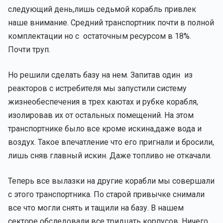
следующий день,лишь седьмой корабль привлек
наше внимание. Средний транспортник почти в полной
комплектации но с остаточным ресурсом в 18%.
Почти труп.
Но решили сделать базу на нем. Запитав один из
реакторов с истребителя мы запустили систему
жизнеобеспечения в трех каютах и рубке корабля,
изолировав их от остальных помещений. На этом
транспортнике было все кроме искина,даже вода и
воздух. Такое впечатление что его пригнали и бросили,
лишь сняв главный искин. Даже топливо не откачали.
Теперь все вылазки на другие корабли мы совершали
с этого транспортника. По старой привычке снимали
все что могли снять и тащили на базу. В нашем
секторе обследовали все тридцать корпусов. Ничего