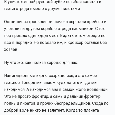
В уничтоженной рулевой рубке погибли капитан и
глава отряда вместе с двумя пилотами.
Оставшиеся трое членов экиажа спрятали крейсер и
улетели на другом корабле отряда наемников. С тех
пор прошло одинадцать лет. Видать в том отряде не
все в порядке. Не повезло им, и крейсер остался без
хозяев.
Ну что же, как нельзя хорошо для нас.
Навигационные карты сохранились, а это самое
главное. Теперь мы знаем куда лететь и где мы
находимся. А находимся мы в самой жопе вселенной.
Это не просто фронтир, а самый дальний фронтир,
полный пиратов и прочих беспредельщиков. Сюда по
доброй воле никто не залетает. Когда то планета