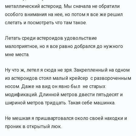
металлический астероид. Мы сначала не обратили
особого внимания на нее, но потом я все же решил
слетать и посмотреть что там такое.
Летать среди астероидов удовольствие
малоприятное, но я все равно добрался до нужного
мне места.
Ну что ж, летел я сюда не зря. Закрепленный на одном
из астероидов стоял малый крейсер с развороченным
носом. Даже на вид он явно был не старых
модификаций. Длинной метров двести пятьдесят и
шириной метров тридцать. Такая себе машинка.
Не мешкая я пришвартовался около своей находки и
проник в открытый люк.