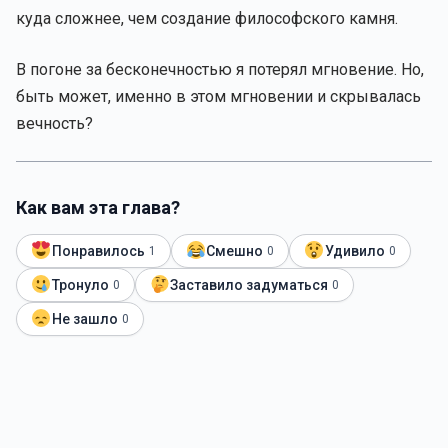
куда сложнее, чем создание философского камня.
В погоне за бесконечностью я потерял мгновение. Но,
быть может, именно в этом мгновении и скрывалась
вечность?
Как вам эта глава?
Понравилось
Смешно
Удивило
1
0
0
Тронуло
Заставило задуматься
0
0
Не зашло
0