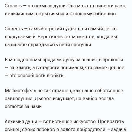
Страсть — это компас души. Она может привести нас к
величайшим открытиям или к полному забвению.
Совесть — самый строгий судья, но и самый легко
подкупаемый. Берегитесь тех моментов, когда вы
начинаете оправдывать свои поступки.
В молодости мы продаем душу за знания, в зрелости
— за власть, а в старости понимаем, что самое ценное
— это способность любить.
Мефистофель не так страшен, как наше собственное
равнодушие. Дьявол искушает, но выбор всегда
остается за нами.
Алхимия души — вот истинное искусство. Превратить
свинец своих пороков в золото добродетели — задача