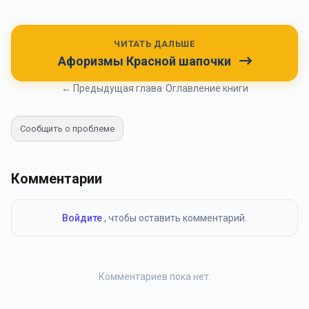
ЧИТАТЬ ДАЛЬШЕ
Афоризмы Красной шапочки
← Предыдущая глава
•
Оглавление книги
Сообщить о проблеме
Комментарии
Войдите
, чтобы оставить комментарий.
Комментариев пока нет.