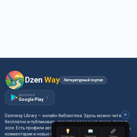
Dzen
Way
Литературный портал
Доступно в
Google Play
Dzenway Library — онлайн-библиотека. Здесь можно читать
бесплатно и публиковать свои произведения: проза, поэзия,
эссе. Есть профили авторов, жанры и метки, удобная читалка,
комментарии и новые главы каждый день.
Идея дня
Заметка
Связи