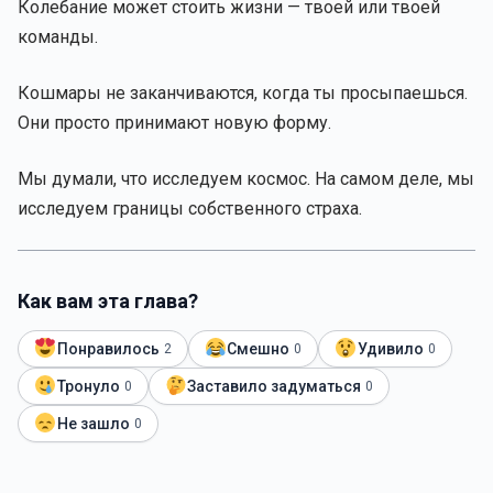
Колебание может стоить жизни — твоей или твоей
команды.
Кошмары не заканчиваются, когда ты просыпаешься.
Они просто принимают новую форму.
Мы думали, что исследуем космос. На самом деле, мы
исследуем границы собственного страха.
Как вам эта глава?
Понравилось
Смешно
Удивило
2
0
0
Тронуло
Заставило задуматься
0
0
Не зашло
0