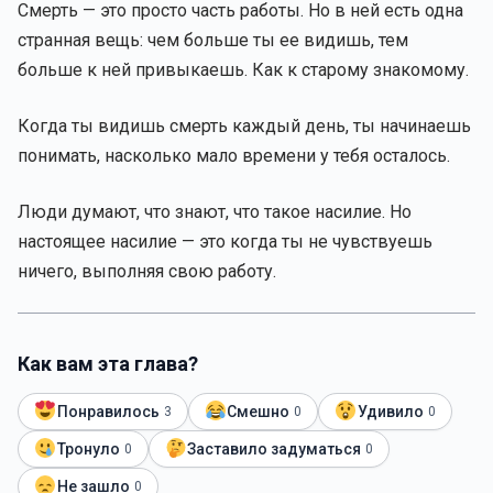
Смерть — это просто часть работы. Но в ней есть одна
странная вещь: чем больше ты ее видишь, тем
больше к ней привыкаешь. Как к старому знакомому.
Когда ты видишь смерть каждый день, ты начинаешь
понимать, насколько мало времени у тебя осталось.
Люди думают, что знают, что такое насилие. Но
настоящее насилие — это когда ты не чувствуешь
ничего, выполняя свою работу.
Как вам эта глава?
Понравилось
Смешно
Удивило
3
0
0
Тронуло
Заставило задуматься
0
0
Не зашло
0