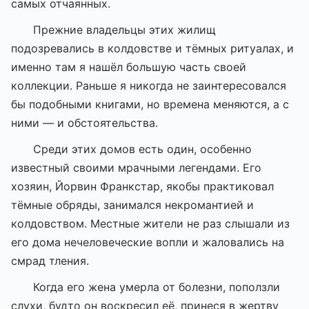
самых отчаянных.
Прежние владельцы этих жилищ
подозревались в колдовстве и тёмных ритуалах, и
именно там я нашёл большую часть своей
коллекции. Раньше я никогда не заинтересовался
бы подобными книгами, но времена меняются, а с
ними — и обстоятельства.
Среди этих домов есть один, особенно
известный своими мрачными легендами. Его
хозяин, Йорвин Франкстар, якобы практиковал
тёмные обряды, занимался некромантией и
колдовством. Местные жители не раз слышали из
его дома нечеловеческие вопли и жаловались на
смрад тления.
Когда его жена умерла от болезни, поползли
слухи, будто он воскресил её, принеся в жертву