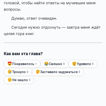
головой, чтобы найти ответы на мучившие меня
вопросы.
Думаю, ответ очевиден.
Сегодня нужно отдохнуть — завтра меня ждёт
целая гора книг.
Как вам эта глава?
Понравилось
Смешно
Удивило
1
0
0
Тронуло
Заставило задуматься
0
0
Не зашло
0