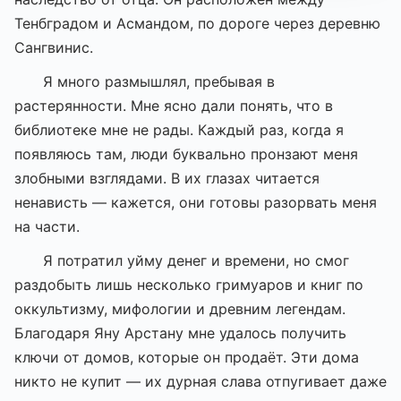
Тенбградом и Асмандом, по дороге через деревню
Сангвинис.
Я много размышлял, пребывая в
растерянности. Мне ясно дали понять, что в
библиотеке мне не рады. Каждый раз, когда я
появляюсь там, люди буквально пронзают меня
злобными взглядами. В их глазах читается
ненависть — кажется, они готовы разорвать меня
на части.
Я потратил уйму денег и времени, но смог
раздобыть лишь несколько гримуаров и книг по
оккультизму, мифологии и древним легендам.
Благодаря Яну Арстану мне удалось получить
ключи от домов, которые он продаёт. Эти дома
никто не купит — их дурная слава отпугивает даже