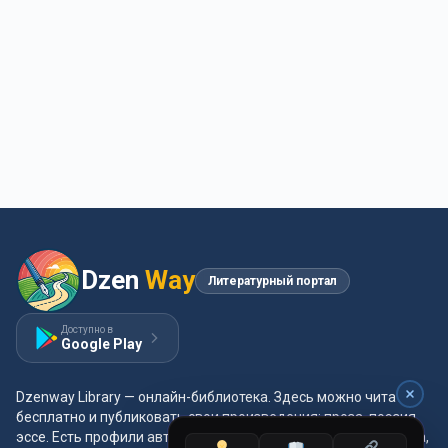
Dzen
Way
Литературный портал
Доступно в
Google Play
Dzenway Library — онлайн-библиотека. Здесь можно читать
бесплатно и публиковать свои произведения: проза, поэзия,
эссе. Есть профили авторов, жанры и метки, удобная читалка,