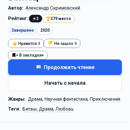
Автор:
Александр Скримовский
Рейтинг:
★
3
379 место
Завершено
2020
Нравится
Не зашло
0
0
+ В закладки
▾
Продолжить чтение
Начать с начала
Жанры:
Драма
,
Научная фантастика
,
Приключения
Теги:
Битвы
,
Драма
,
Любовь