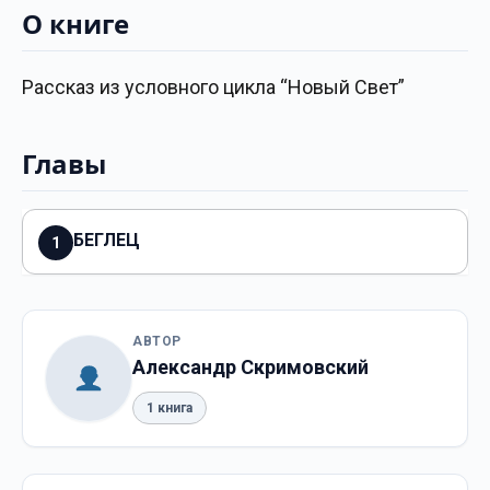
О книге
Рассказ из условного цикла “Новый Свет”
Главы
БЕГЛЕЦ
1
АВТОР
Александр Скримовский
1 книга