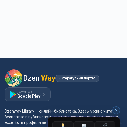
Dzen
Way
Литературный портал
Доступно в
Google Play
Dzenway Library — онлайн-библиотека. Здесь можно читать
бесплатно и публиковать свои произведения: проза, поэзия,
эссе. Есть профили авторов, жанры и метки, удобная читалка,