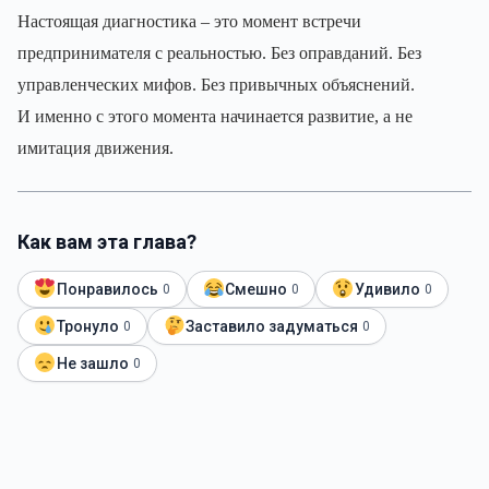
Настоящая диагностика – это момент встречи
предпринимателя с реальностью. Без оправданий. Без
управленческих мифов. Без привычных объяснений.
И именно с этого момента начинается развитие, а не
имитация движения.
Как вам эта глава?
Понравилось
Смешно
Удивило
0
0
0
Тронуло
Заставило задуматься
0
0
Не зашло
0