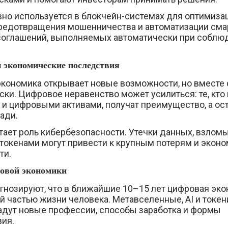
ивно используется в блокчейн-системах для оптимиза
предотвращения мошенничества и автоматизации сма
оглашений, выполняемых автоматически при соблю
 экономические последствия
экономика открывает новые возможности, но вместе 
ски. Цифровое неравенство может усилиться: те, кто
 и цифровыми активами, получат преимущество, а ос
ади.
тает роль кибербезопасности. Утечки данных, взлом
токенами могут привести к крупным потерям и экон
ти.
овой экономики
гнозируют, что в ближайшие 10–15 лет цифровая эко
 частью жизни человека. Метавселенные, AI и токен
адут новые профессии, способы заработка и формы
ия.