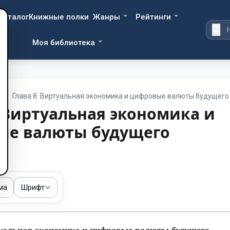
Каталог
Книжные полки
Жанры
Рейтинги
Моя библиотека
/
Глава 8. Виртуальная экономика и цифровые валюты будущего
. Виртуальная экономика и
ые валюты будущего
ма
Шрифт