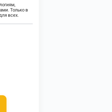
логиям,
ами. Только в
для всех.