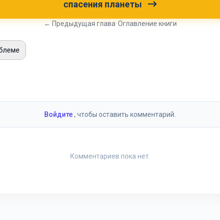
спасения планеты
← Предыдущая глава
•
Оглавление книги
блеме
и
Войдите
, чтобы оставить комментарий.
Комментариев пока нет.