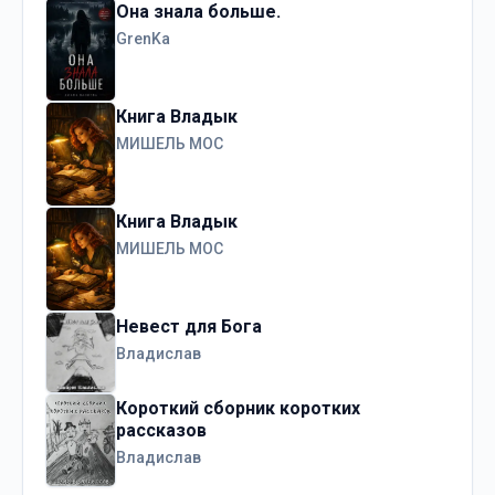
Она знала больше.
GrenKa
Книга Владык
МИШЕЛЬ МОС
Книга Владык
МИШЕЛЬ МОС
Невест для Бога
Владислав
Короткий сборник коротких
рассказов
Владислав