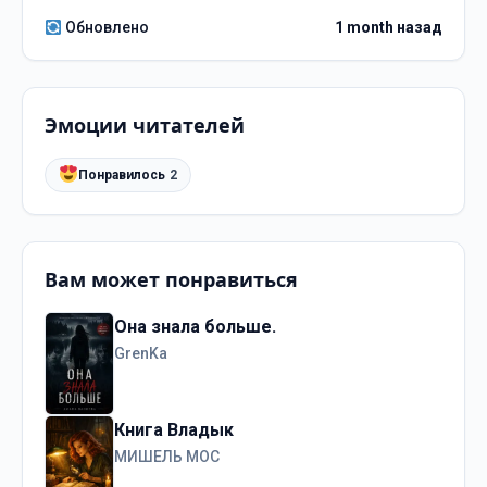
Обновлено
1 month назад
Эмоции читателей
Понравилось
2
Вам может понравиться
Она знала больше.
GrenKa
Книга Владык
МИШЕЛЬ МОС