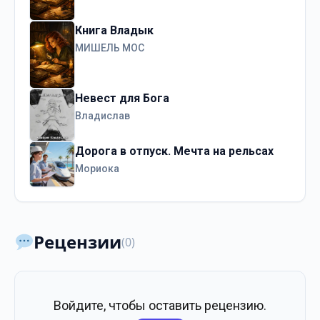
Книга Владык
МИШЕЛЬ МОС
Невест для Бога
Владислав
Дорога в отпуск. Мечта на рельсах
Мориока
Рецензии
(0)
Войдите, чтобы оставить рецензию.