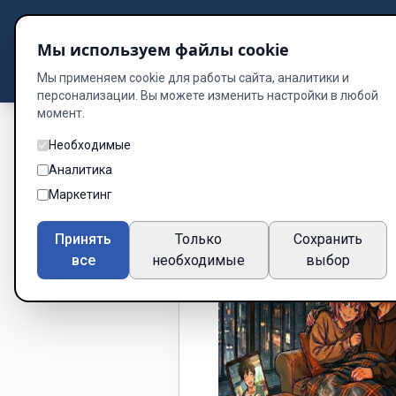
Подбор книг
Мы используем файлы cookie
Dzen
Way
Библиотека
Мы применяем cookie для работы сайта, аналитики и
персонализации. Вы можете изменить настройки в любой
момент.
Необходимые
Аналитика
Маркетинг
Принять
Только
Сохранить
все
необходимые
выбор