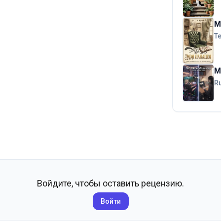
М
T
М
R
Войдите, чтобы оставить рецензию.
Войти