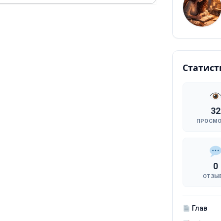
Статист
32
ПРОСМ
0
ОТЗЫ
Глав