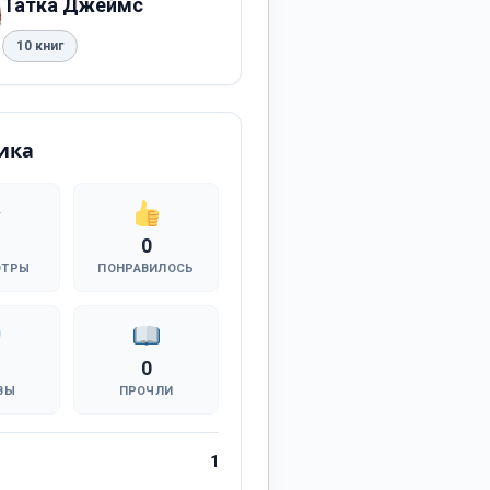
Татка Джеймс
10 книг
ика
0
ОТРЫ
ПОНРАВИЛОСЬ
0
ВЫ
ПРОЧЛИ
1