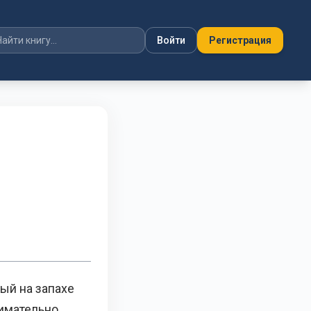
Войти
Регистрация
ый на запахе
нимательно