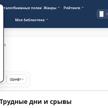
Каталог
Книжные полки
Жанры
Рейтинги
Моя библиотека
ва 6
ма
Шрифт
. Трудные дни и срывы