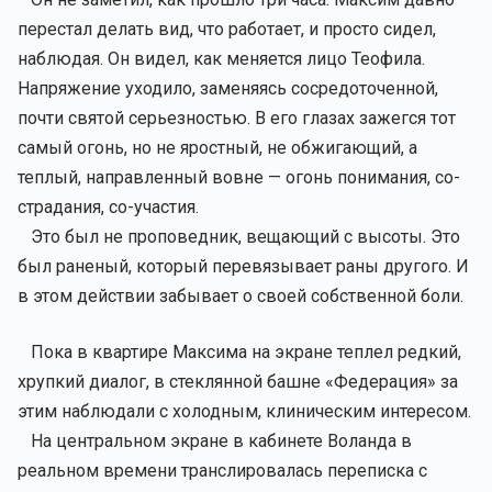
перестал делать вид, что работает, и просто сидел,
наблюдая. Он видел, как меняется лицо Теофила.
Напряжение уходило, заменяясь сосредоточенной,
почти святой серьезностью. В его глазах зажегся тот
самый огонь, но не яростный, не обжигающий, а
теплый, направленный вовне — огонь понимания, со-
страдания, со-участия.
Это был не проповедник, вещающий с высоты. Это
был раненый, который перевязывает раны другого. И
в этом действии забывает о своей собственной боли.
Пока в квартире Максима на экране теплел редкий,
хрупкий диалог, в стеклянной башне «Федерация» за
этим наблюдали с холодным, клиническим интересом.
На центральном экране в кабинете Воланда в
реальном времени транслировалась переписка с