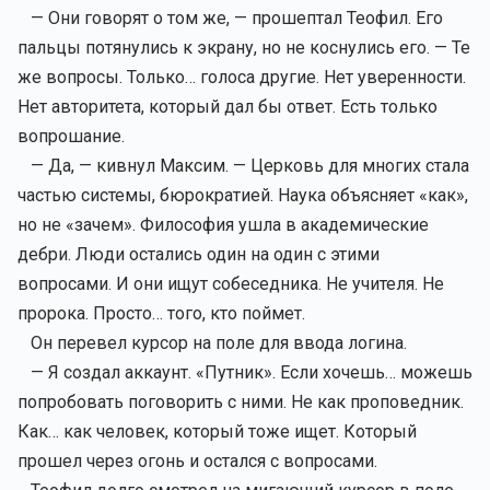
— Они говорят о том же, — прошептал Теофил. Его
пальцы потянулись к экрану, но не коснулись его. — Те
же вопросы. Только… голоса другие. Нет уверенности.
Нет авторитета, который дал бы ответ. Есть только
вопрошание.
— Да, — кивнул Максим. — Церковь для многих стала
частью системы, бюрократией. Наука объясняет «как»,
но не «зачем». Философия ушла в академические
дебри. Люди остались один на один с этими
вопросами. И они ищут собеседника. Не учителя. Не
пророка. Просто… того, кто поймет.
Он перевел курсор на поле для ввода логина.
— Я создал аккаунт. «Путник». Если хочешь… можешь
попробовать поговорить с ними. Не как проповедник.
Как… как человек, который тоже ищет. Который
прошел через огонь и остался с вопросами.