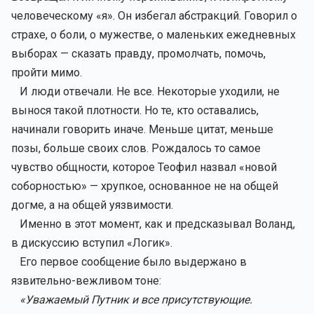
человеческому «я». Он избегал абстракций. Говорил о
страхе, о боли, о мужестве, о маленьких ежедневных
выборах — сказать правду, промолчать, помочь,
пройти мимо.
И люди отвечали. Не все. Некоторые уходили, не
вынося такой плотности. Но те, кто оставались,
начинали говорить иначе. Меньше цитат, меньше
позы, больше своих слов. Рождалось то самое
чувство общности, которое Теофил назвал «новой
соборностью» — хрупкое, основанное не на общей
догме, а на общей уязвимости.
Именно в этот момент, как и предсказывал Воланд,
в дискуссию вступил «Логик».
Его первое сообщение было выдержано в
язвительно-вежливом тоне:
«Уважаемый Путник и все присутствующие.