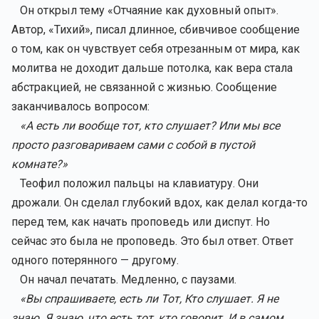
Он открыл тему «Отчаяние как духовный опыт».
Автор, «Тихий», писал длинное, сбивчивое сообщение
о том, как он чувствует себя отрезанным от мира, как
молитва не доходит дальше потолка, как вера стала
абстракцией, не связанной с жизнью. Сообщение
заканчивалось вопросом:
«А есть ли вообще тот, кто слушает? Или мы все
просто разговариваем сами с собой в пустой
комнате?»
Теофил положил пальцы на клавиатуру. Они
дрожали. Он сделал глубокий вдох, как делал когда-то
перед тем, как начать проповедь или диспут. Но
сейчас это была не проповедь. Это был ответ. Ответ
одного потерянного — другому.
Он начал печатать. Медленно, с паузами.
«Вы спрашиваете, есть ли Тот, Кто слушает. Я не
знаю. Я знаю, что есть тот, кто говорит. И в самом