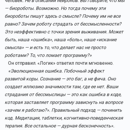
человек. Не в описании нейронов. Вы говорите, что мы
— биороботы. Возможно. Но тогда почему эти
биороботы пишут здесь о смысле? Почему им не все
равно? Зачем роботу страдать от бессмысленности?
Это неэффективно с точки зрения выживания. Может
быть, наша «ошибка», наша «боль», наше «искание
смысла» — и есть то, что делает нас не просто
роботами? То, что ломает программу?»
Он отправил. «Логик» ответил почти мгновенно.
«Эволюционная ошибка. Побочный эффект
развитой коры. Сознание — это баг, а не фича. Оно
создает иллюзию значимости там, где ее нет. Ваши
страдания от бессмыслицы — это как ошибка в коде,
которая заставляет программу зависнуть на вопросе
«зачем я работаю?». Правильный подход — починить
код. Медитация, таблетки, когнитивно-поведенческая
терапия. Все остальное — дурная бесконечность».