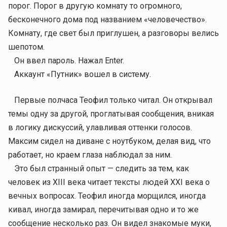
порог. Порог в другую комнату то огромного,
бесконечного дома под названием «человечество».
Комнату, где свет был приглушен, а разговоры велись
шепотом.
Он ввел пароль. Нажал Enter.
Аккаунт «Путник» вошел в систему.
Первые полчаса Теофил только читал. Он открывал
темы одну за другой, проглатывая сообщения, вникая
в логику дискуссий, улавливая оттенки голосов.
Максим сидел на диване с ноутбуком, делая вид, что
работает, но краем глаза наблюдал за ним.
Это был странный опыт — следить за тем, как
человек из XIII века читает тексты людей XXI века о
вечных вопросах. Теофил иногда морщился, иногда
кивал, иногда замирал, перечитывая одно и то же
сообщение несколько раз. Он видел знакомые муки,