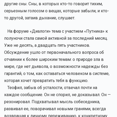
другие сны. Сны, в которых кто-то говорит тихим,
серьезным голосом о вещах, которые забыли, и кто-
то другой, затаив дыхание, слушает.
На форуме «Диалоги» тема с участием «Путника» к
полуночи стала самой активной за последний месяц.
Уже не десять, а двадцать пять участников.
Обсуждение ушло от первоначального вопроса об
отчаянии к более широким темам: о природе зла в
мире, где нет дьявола, о возможности надежды без
гарантий, о том, как оставаться человеком в системе,
которая хочет превратить тебя в функцию.
Теофил, забыв об усталости, отвечал почти на
каждое сообщение. Он не спорил, не доказывал. Он —
резонировал. Подхватывал мысль собеседника,
развивал ее, поворачивал новыми гранями, всегда
возвращая к личному переживанию, к конкретному