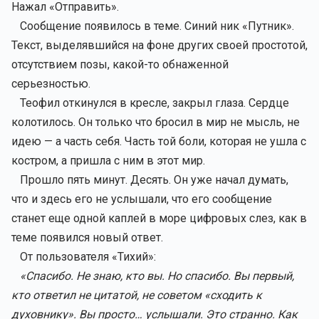
Нажал «Отправить».
Сообщение появилось в теме. Синий ник «Путник».
Текст, выделявшийся на фоне других своей простотой,
отсутствием позы, какой-то обнаженной
серьезностью.
Теофил откинулся в кресле, закрыл глаза. Сердце
колотилось. Он только что бросил в мир не мысль, не
идею — а часть себя. Часть той боли, которая не ушла с
костром, а пришла с ним в этот мир.
Прошло пять минут. Десять. Он уже начал думать,
что и здесь его не услышали, что его сообщение
станет еще одной каплей в море цифровых слез, как в
теме появился новый ответ.
От пользователя «Тихий»:
«Спасибо. Не знаю, кто вы. Но спасибо. Вы первый,
кто ответил не цитатой, не советом «сходить к
духовнику». Вы просто… услышали. Это странно. Как