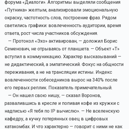
форума «Диалоги». Алгоритмы выделяли сообщения
«Путника» желтым, анализировали эмоциональную
окраску, частотность слов, построение фраз. Рядом
светились графики: вовлеченность аудитории, время
ответа, рост числа участников обсуждения.
— Протокол «Эхо» активирован, — доложил Борис
Семенович, не отрываясь от планшета. — Объект «Т»
вступил в коммуникацию. Характер высказываний —
не дидактический, а эмпатический. Фокус на общности
переживания, а не на трансляции истины. Индекс
вовлеченности собеседников вырос на 340% после
его первых реплик. Показатель примечательный.
— Он нашел свою нишу, — сказал Воронов,
развалившись в кресле и попивая кофе из кружки с
надписью «Я тебя по IP вычислю». — Не вселенскую
кафедру, а кучку потерянных овец в цифровых
катакомбах. И что характерно — говорит с ними не как