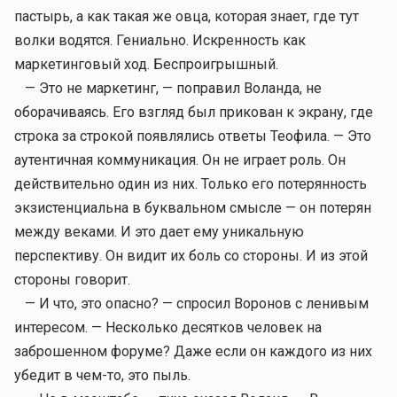
пастырь, а как такая же овца, которая знает, где тут
волки водятся. Гениально. Искренность как
маркетинговый ход. Беспроигрышный.
— Это не маркетинг, — поправил Воланда, не
оборачиваясь. Его взгляд был прикован к экрану, где
строка за строкой появлялись ответы Теофила. — Это
аутентичная коммуникация. Он не играет роль. Он
действительно один из них. Только его потерянность
экзистенциальна в буквальном смысле — он потерян
между веками. И это дает ему уникальную
перспективу. Он видит их боль со стороны. И из этой
стороны говорит.
— И что, это опасно? — спросил Воронов с ленивым
интересом. — Несколько десятков человек на
заброшенном форуме? Даже если он каждого из них
убедит в чем-то, это пыль.