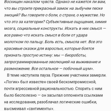
Восхищен накалом чувств. Однако не кажется ли вам,
что вы строите прекрасный замок на зыбучем песке
эмоций? Вы говорите о боли, о страхе, о мужестве. Но
что это за категории? Субъективные ощущения, химия
мозга, социальные конструкты. Искать в них смысл —
все равно что искать смысл в боли от удара
молотком по пальцу. Боль есть, смысла нет. Все это
красивые сказки для взрослых, которые боятся
признать простую истину: мы — биороботы,
запрограммированные эволюцией на выживание и
размножение. Все остальное — побочный шум».
В теме наступила пауза. Прежние участники замерли.
«Логик» был известен своей бескомпромиссной,
почти агрессивной рациональностью. Спорить с ним
было бесполезно — он засыпал оппонента ссылками
на исследования, разоблачал логические ошибки,
высмеивал «сантименты».