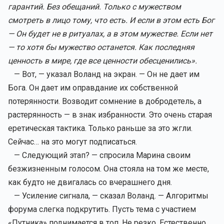
гарантий. Без обещаний. Только с мужеством
смотреть в лицо тому, что есть. И если в этом есть Бог
— Он будет не в ритуалах, а в этом мужестве. Если нет
— то хотя бы мужество останется. Как последняя
ценность в мире, где все ценности обесценились».
— Вот, — указал Воланд на экран. — Он не дает им
Бога. Он дает им оправдание их собственной
потерянности. Возводит сомнение в добродетель, а
растерянность — в знак избранности. Это очень старая
еретическая тактика. Только раньше за это жгли.
Сейчас… на это могут подписаться.
— Следующий этап? — спросила Марина своим
безжизненным голосом. Она стояла на том же месте,
как будто не двигалась со вчерашнего дня.
— Усиление сигнала, — сказал Воланд. — Алгоритмы
форума слегка подкрутить. Пусть тема с участием
«Путника» поднимается в топ. Не резко. Естественно.