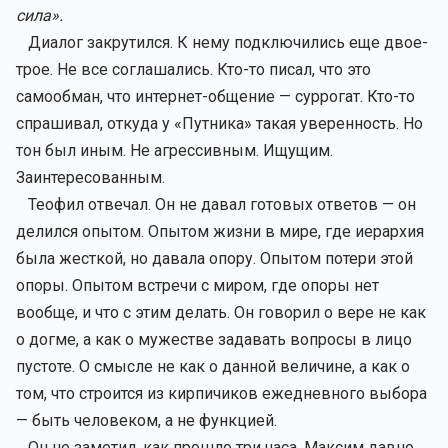
сила».
Диалог закрутился. К нему подключились еще двое-
трое. Не все соглашались. Кто-то писал, что это
самообман, что интернет-общение — суррогат. Кто-то
спрашивал, откуда у «Путника» такая уверенность. Но
тон был иным. Не агрессивным. Ищущим.
Заинтересованным.
Теофил отвечал. Он не давал готовых ответов — он
делился опытом. Опытом жизни в мире, где иерархия
была жесткой, но давала опору. Опытом потери этой
опоры. Опытом встречи с миром, где опоры нет
вообще, и что с этим делать. Он говорил о вере не как
о догме, а как о мужестве задавать вопросы в лицо
пустоте. О смысле не как о данной величине, а как о
том, что строится из кирпичиков ежедневного выбора
— быть человеком, а не функцией.
Он не заметил, как прошло три часа. Максим давно