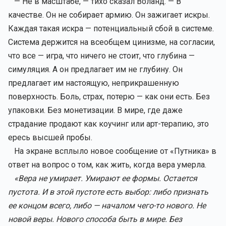
— Не в масштабе, — тихо сказал Воланд. — В
качестве. Он не собирает армию. Он зажигает искры.
Каждая такая искра — потенциальный сбой в системе.
Система держится на всеобщем цинизме, на согласии,
что все — игра, что ничего не стоит, что глубина —
симуляция. А он предлагает им не глубину. Он
предлагает им настоящую, неприкрашенную
поверхность. Боль, страх, потерю — как они есть. Без
упаковки. Без монетизации. В мире, где даже
страдание продают как коучинг или арт-терапию, это
ересь высшей пробы.
На экране всплыло новое сообщение от «Путника» в
ответ на вопрос о том, как жить, когда вера умерла.
«Вера не умирает. Умирают ее формы. Остается
пустота. И в этой пустоте есть выбор: либо признать
ее концом всего, либо — началом чего-то нового. Не
новой веры. Нового способа быть в мире. Без