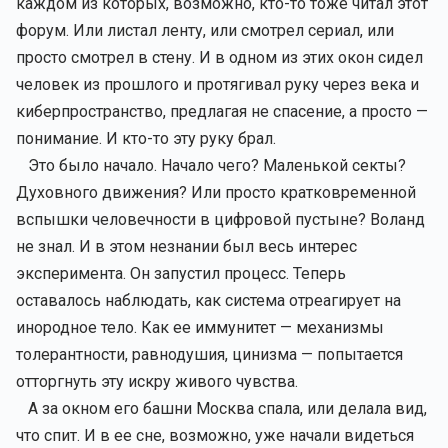
каждом из которых, возможно, кто-то тоже читал этот
форум. Или листал ленту, или смотрел сериал, или
просто смотрел в стену. И в одном из этих окон сидел
человек из прошлого и протягивал руку через века и
киберпространство, предлагая не спасение, а просто —
понимание. И кто-то эту руку брал.
Это было начало. Начало чего? Маленькой секты?
Духовного движения? Или просто кратковременной
вспышки человечности в цифровой пустыне? Воланд
не знал. И в этом незнании был весь интерес
эксперимента. Он запустил процесс. Теперь
оставалось наблюдать, как система отреагирует на
инородное тело. Как ее иммунитет — механизмы
толерантности, равнодушия, цинизма — попытается
отторгнуть эту искру живого чувства.
А за окном его башни Москва спала, или делала вид,
что спит. И в ее сне, возможно, уже начали видеться