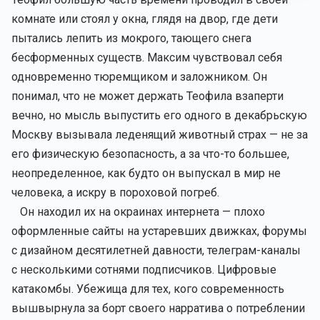
комнате или стоял у окна, глядя на двор, где дети
пытались лепить из мокрого, тающего снега
бесформенных существ. Максим чувствовал себя
одновременно тюремщиком и заложником. Он
понимал, что не может держать Теофила взаперти
вечно, но мысль выпустить его одного в декабрьскую
Москву вызывала леденящий животный страх — не за
его физическую безопасность, а за что-то большее,
неопределенное, как будто он выпускал в мир не
человека, а искру в пороховой погреб.
Он находил их на окраинах интернета — плохо
оформленные сайты на устаревших движках, форумы
с дизайном десятилетней давности, телеграм-каналы
с несколькими сотнями подписчиков. Цифровые
катакомбы. Убежища для тех, кого современность
вышвырнула за борт своего нарратива о потреблении