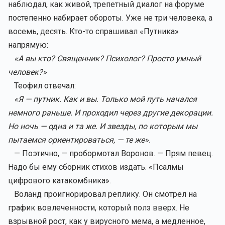
наблюдал, как живой, трепетный диалог на форуме
постепенно набирает обороты. Уже не три человека, а
восемь, десять. Кто-то спрашивал «Путника»
напрямую:
«А вы кто? Священник? Психолог? Просто умный
человек?»
Теофил отвечал:
«Я — путник. Как и вы. Только мой путь начался
немного раньше. И проходил через другие декорации.
Но ночь — одна и та же. И звезды, по которым мы
пытаемся ориентироваться, — те же».
— Поэтично, — пробормотал Воронов. — Прям певец.
Надо бы ему сборник стихов издать. «Псалмы
цифрового катакомбника».
Воланд проигнорировал реплику. Он смотрел на
график вовлеченности, который полз вверх. Не
взрывной рост, как у вирусного мема, а медленное,