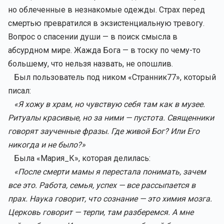
но облеченные в незнакомые одежды. Страх перед
смертью превратился в экзистенциальную тревогу.
Вопрос о спасении души — в поиск смысла в
абсурдном мире. Жажда Бога — в тоску по чему-то
большему, что нельзя назвать, не опошлив.
Был пользователь под ником «Странник77», который
писал:
«Я хожу в храм, но чувствую себя там как в музее.
Ритуалы красивые, но за ними — пустота. Священники
говорят заученные фразы. Где живой Бог? Или Его
никогда и не было?»
Была «Мария_К», которая делилась:
«После смерти мамы я перестала понимать, зачем
все это. Работа, семья, успех — все рассыпается в
прах. Наука говорит, что сознание — это химия мозга.
Церковь говорит — терпи, там разберемся. А мне