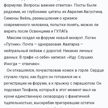
формулах. Вопросы важнее ответов». Посты были
редкими, но глубокими: цитаты из Аврелия Августина,
Симоны Вейль, размышления о кризисе
современного человека, попытки понять, можно ли
верить после Освенцима и ГУЛАГа.
Максим создал на форуме новый аккаунт. Логин:
«Путник». Почта — одноразовая. Аватарка —
нейтральный пейзаж с дорогой. Никаких личных
данных. В графе «о себе» написал: «Иду. Слушаю.
Иногда — отвечаю».
Он откашлялся, почувствовав комок в горле. Сердце
стучало глухо, как будто он готовился не к
регистрации на форуме, а к прыжку с парашютом. Он
подозвал Теофила, который в этот момент мыл на
кухне единственную сковородку с фанатичной
тщательностью, выскребая пригоревшие остатки