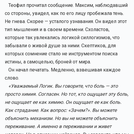
Теофил прочитал сообщение. Максим, наблюдавший
со стороны, увидел, как по его лицу пробежала тень.
Не гнева. Скорее — усталого узнавания. Он видел этот
тип мышления и в своем времени. Схоластов,
которые так увлекались логикой силлогизмов, что
забывали о живой душе за ними. Скептиков, для
которых сомнение стало не инструментом поиска
истины, а самоцелью, броней от мира.
Он начал печатать. Медленно, взвешивая каждое
слово.
«Уважаемый Логик. Вы говорите, что боль — это
просто химия. Согласен. Но тот, кто ощущает эту боль,
не ощущает ее как химию. Он ощущает ее как боль.
Как страдание. Как вопрос: «Зачем?». Вы можете
объяснить механизм. Но вы не можете объяснить
переживание. А именно в переживании и живет