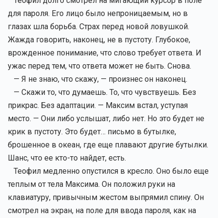
Теофил долго смотрел на мигающий курсор в поле
для пароля. Его лицо было непроницаемым, но в
глазах шла борьба. Страх перед новой ловушкой.
Жажда говорить, наконец, не в пустоту. Глубокое,
врожденное понимание, что слово требует ответа. И
ужас перед тем, что ответа может не быть. Снова.
— Я не знаю, что скажу, — произнес он наконец.
— Скажи то, что думаешь. То, что чувствуешь. Без
прикрас. Без адаптации. — Максим встал, уступая
место. — Они либо услышат, либо нет. Но это будет не
крик в пустоту. Это будет… письмо в бутылке,
брошенное в океан, где еще плавают другие бутылки.
Шанс, что ее кто-то найдет, есть.
Теофил медленно опустился в кресло. Оно было еще
теплым от тела Максима. Он положил руки на
клавиатуру, привычным жестом выпрямил спину. Он
смотрел на экран, на поле для ввода пароля, как на