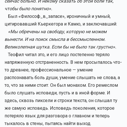
сейчас больно. И некому сказать об этой боли так,
чтобы было понятно».
Был «Философ_в_запасе», ироничный и умный,
цитировавший Кьеркегора и Камю, и заключавший:
«Мы обречены на свободу, которую не можем
вынести. И на поиск смысла в бессмысленном.
Великолепная шутка. Если бы не было так грустно».
Теофил читал это, и его лицо постепенно теряло
напряженную отстраненность. В нем просыпалось что-
то древнее, профессиональное — умение
распознавать боль души, умение слышать не слова, а
то, что за ними стоит. Он был монахом. Его ремеслом
было слушать исповеди, пусть и в иной форме. И
здесь, сквозь пиксели и строки текста, он слышал ту
же самую исповедь. Исповедь поколения, которое
потеряло язык для разговора о главном и теперь
тыкалось в стены, пытаясь найти выход.