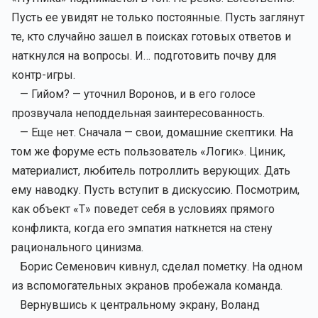
Пусть ее увидят не только постоянные. Пусть заглянут
те, кто случайно зашел в поисках готовых ответов и
наткнулся на вопросы. И… подготовить почву для
контр-игры.
— Гийом? — уточнил Воронов, и в его голосе
прозвучала неподдельная заинтересованность.
— Еще нет. Сначала — свои, домашние скептики. На
том же форуме есть пользователь «Логик». Циник,
материалист, любитель потроллить верующих. Дать
ему наводку. Пусть вступит в дискуссию. Посмотрим,
как объект «Т» поведет себя в условиях прямого
конфликта, когда его эмпатия наткнется на стену
рационального цинизма.
Борис Семенович кивнул, сделал пометку. На одном
из вспомогательных экранов пробежала команда.
Вернувшись к центральному экрану, Воланд