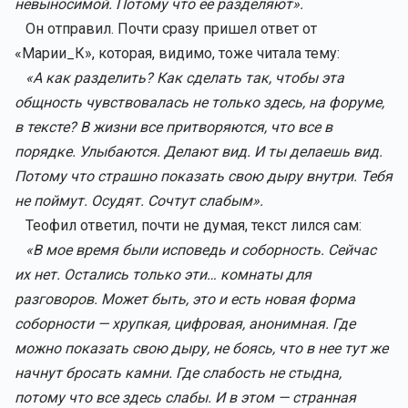
невыносимой. Потому что ее разделяют».
Он отправил. Почти сразу пришел ответ от
«Марии_К», которая, видимо, тоже читала тему:
«А как разделить? Как сделать так, чтобы эта
общность чувствовалась не только здесь, на форуме,
в тексте? В жизни все притворяются, что все в
порядке. Улыбаются. Делают вид. И ты делаешь вид.
Потому что страшно показать свою дыру внутри. Тебя
не поймут. Осудят. Сочтут слабым».
Теофил ответил, почти не думая, текст лился сам:
«В мое время были исповедь и соборность. Сейчас
их нет. Остались только эти… комнаты для
разговоров. Может быть, это и есть новая форма
соборности — хрупкая, цифровая, анонимная. Где
можно показать свою дыру, не боясь, что в нее тут же
начнут бросать камни. Где слабость не стыдна,
потому что все здесь слабы. И в этом — странная