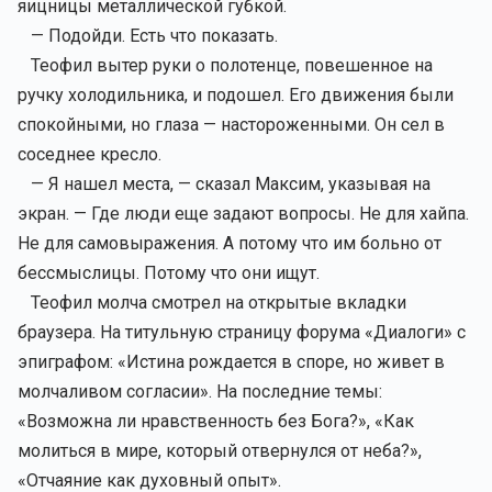
яицницы металлической губкой.
— Подойди. Есть что показать.
Теофил вытер руки о полотенце, повешенное на
ручку холодильника, и подошел. Его движения были
спокойными, но глаза — настороженными. Он сел в
соседнее кресло.
— Я нашел места, — сказал Максим, указывая на
экран. — Где люди еще задают вопросы. Не для хайпа.
Не для самовыражения. А потому что им больно от
бессмыслицы. Потому что они ищут.
Теофил молча смотрел на открытые вкладки
браузера. На титульную страницу форума «Диалоги» с
эпиграфом: «Истина рождается в споре, но живет в
молчаливом согласии». На последние темы:
«Возможна ли нравственность без Бога?», «Как
молиться в мире, который отвернулся от неба?»,
«Отчаяние как духовный опыт».