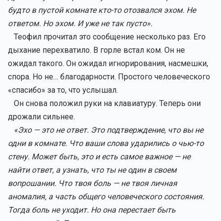
будто в пустой комнате кто-то отозвался эхом. Не
ответом. Но эхом. И уже не так пусто».
Теофил прочитал это сообщение несколько раз. Его
дыхание перехватило. В горле встал ком. Он не
ожидал такого. Он ожидал игнорирования, насмешки,
спора. Но не… благодарности. Простого человеческого
«спасибо» за то, что услышал.
Он снова положил руки на клавиатуру. Теперь они
дрожали сильнее.
«Эхо — это не ответ. Это подтверждение, что вы не
одни в комнате. Что ваши слова ударились о чью-то
стену. Может быть, это и есть самое важное — не
найти ответ, а узнать, что ты не один в своем
вопрошании. Что твоя боль — не твоя личная
аномалия, а часть общего человеческого состояния.
Тогда боль не уходит. Но она перестает быть