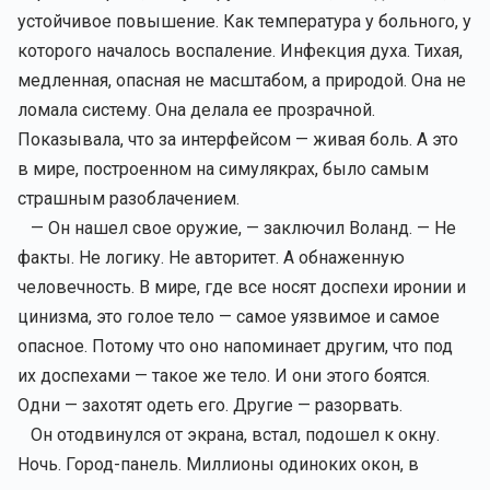
устойчивое повышение. Как температура у больного, у
которого началось воспаление. Инфекция духа. Тихая,
медленная, опасная не масштабом, а природой. Она не
ломала систему. Она делала ее прозрачной.
Показывала, что за интерфейсом — живая боль. А это
в мире, построенном на симулякрах, было самым
страшным разоблачением.
— Он нашел свое оружие, — заключил Воланд. — Не
факты. Не логику. Не авторитет. А обнаженную
человечность. В мире, где все носят доспехи иронии и
цинизма, это голое тело — самое уязвимое и самое
опасное. Потому что оно напоминает другим, что под
их доспехами — такое же тело. И они этого боятся.
Одни — захотят одеть его. Другие — разорвать.
Он отодвинулся от экрана, встал, подошел к окну.
Ночь. Город-панель. Миллионы одиноких окон, в