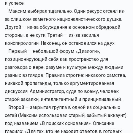
и успехе.
Максим выбирал тщательно. Один ресурс отсеял из-
за слишком заметного националистического душка.
Другой — из-за обсуждения в основном обрядовой
стороны, а не сути. Третий — из-за засилья
конспирологии. Наконец, он остановился на двух.
Первый — небольшой форум «Диалоги»,
позиционирующий себя как пространство для
разговора о вере, разуме и культуре между людьми
разных взглядов. Правила строгие: никакого хамства,
никакой пропаганды, только аргументированная
дискуссия. Администратор, судя по всему, человек
старой закалки, интеллигентный и принципиальный.
Второй — закрытая группа в одной из социальных
сетей (Максим использовал старый, забытый аккаунт)
под названием «В поисках основания». Описание
гласило: «Для тех, кто не находит ответов в готовых