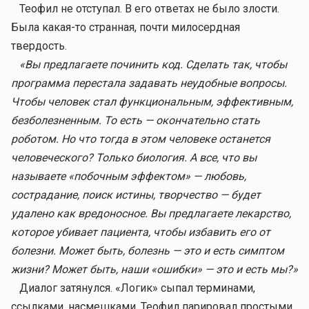
Теофил не отступал. В его ответах не было злости.
Была какая-то странная, почти милосердная
твердость.
«Вы предлагаете починить код. Сделать так, чтобы
программа перестала задавать неудобные вопросы.
Чтобы человек стал функциональным, эффективным,
безболезненным. То есть — окончательно стать
роботом. Но что тогда в этом человеке останется
человеческого? Только биология. А все, что вы
называете «побочным эффектом» — любовь,
сострадание, поиск истины, творчество — будет
удалено как вредоносное. Вы предлагаете лекарство,
которое убивает пациента, чтобы избавить его от
болезни. Может быть, болезнь — это и есть симптом
жизни? Может быть, наши «ошибки» — это и есть мы?»
Диалог затянулся. «Логик» сыпал терминами,
ссылками, насмешками. Теофил парировал простыми,