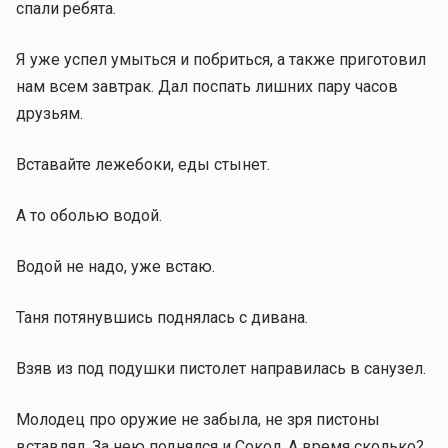
спали ребята.
Я уже успел умыться и побриться, а также приготовил
нам всем завтрак. Дал поспать лишних пару часов
друзьям.
Вставайте лежебоки, еды стынет.
А то оболью водой.
Водой не надо, уже встаю.
Таня потянувшись поднялась с дивана.
Взяв из под подушки пистолет направилась в санузел.
Молодец про оружие не забыла, не зря пистоны
вставлял. За нею поднялся и Сокол. А время сколько?