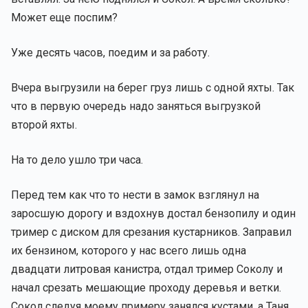
Может еще поспим?
Уже десять часов, поедим и за работу.
Вчера выгрузили на берег груз лишь с одной яхты. Так
что в первую очередь надо заняться выгрузкой
второй яхты.
На то дело ушло три часа.
Перед тем как что то нести в замок взглянул на
заросшую дорогу и вздохнув достал бензопилу и один
тример с диском для срезания кустарников. Заправил
их бензином, которого у нас всего лишь одна
двадцати литровая канистра, отдал тример Соколу и
начал срезать мешающие проходу деревья и ветки.
Сокол следуя моему примеру занялся кустами, а Таня