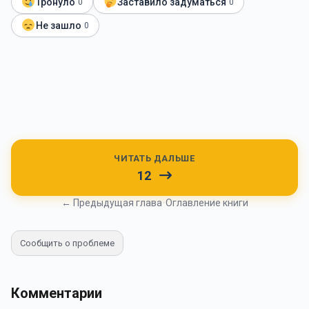
Тронуло
Заставило задуматься
0
0
Не зашло
0
ЧИТАТЬ ДАЛЬШЕ
12
← Предыдущая глава
•
Оглавление книги
Сообщить о проблеме
Комментарии