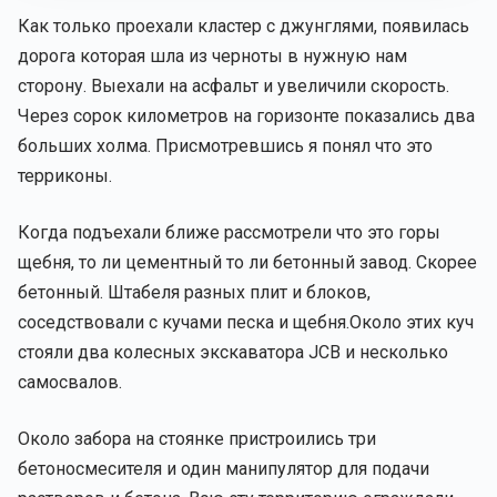
Как только проехали кластер с джунглями, появилась
дорога которая шла из черноты в нужную нам
сторону. Выехали на асфальт и увеличили скорость.
Через сорок километров на горизонте показались два
больших холма. Присмотревшись я понял что это
терриконы.
Когда подъехали ближе рассмотрели что это горы
щебня, то ли цементный то ли бетонный завод. Скорее
бетонный. Штабеля разных плит и блоков,
соседствовали с кучами песка и щебня.Около этих куч
стояли два колесных экскаватора JCB и несколько
самосвалов.
Около забора на стоянке пристроились три
бетоносмесителя и один манипулятор для подачи