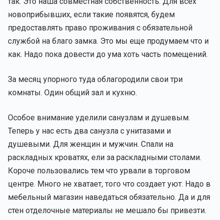
так. Это наша совместная собственность. Для всех
новоприбывших, если такие появятся, будем
предоставлять право проживания с обязательной
службой на благо замка. Это мы еще продумаем что и
как. Надо пока довести до ума хоть часть помещений.
За месяц упорного туда облагородили свои три
комнаты. Один общий зал и кухню.
Особое внимание уделили санузлам и душевым.
Теперь у нас есть два санузла с унитазами и
душевыми. Для женщин и мужчин. Спали на
раскладных кроватях, ели за раскладными столами.
Короче пользовались тем что урвали в торговом
центре. Много не хватает, того что создает уют. Надо в
мебельный магазин наведаться обязательно. Да и для
стен отделочные материалы не мешало бы привезти.