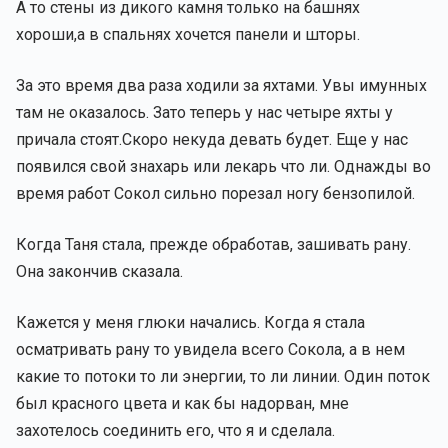
А то стены из дикого камня только на башнях
хороши,а в спальнях хочется панели и шторы.
За это время два раза ходили за яхтами. Увы имунных
там не оказалось. Зато теперь у нас четыре яхты у
причала стоят.Скоро некуда девать будет. Еще у нас
появился свой знахарь или лекарь что ли. Однажды во
время работ Сокол сильно порезал ногу бензопилой.
Когда Таня стала, прежде обработав, зашивать рану.
Она закончив сказала.
Кажется у меня глюки начались. Когда я стала
осматривать рану то увидела всего Сокола, а в нем
какие то потоки то ли энергии, то ли линии. Один поток
был красного цвета и как бы надорван, мне
захотелось соединить его, что я и сделала.