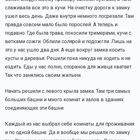
слаживала все это в кучи. На очистку дороги к замку
ушел весь день. Даже внутри немного посрезали. Там
правда совсем мало было порослей. А теперь и
подавно. Где была трава, покосили тримерами, кучи с
ветками сожги. Облили солярой и подожгли. Лишь на
это у нас ушло два дня. А еще вокруг замка косить
кусты и деревья. Решили пока никуда не ходить и не
ездить. Еды у нас полно, споранов для живца хватает.
Так что занялись своим жильем.
Начать решили с левого крыла замка. Там три самых
больших башни и много комнат и залов в зданиях
соединяющих эти башни.
Каждый из нас выбрал себе комнаты для проживания
и по одной башне. Да и вообще мы решили по замку