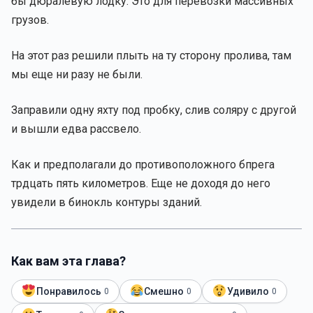
бы дюралевую лодку. Это для перевозки массивных
грузов.
На этот раз решили плыть на ту сторону пролива, там
мы еще ни разу не были.
Заправили одну яхту под пробку, слив соляру с другой
и вышли едва рассвело.
Как и предполагали до противоположного бпрега
трдцать пять километров. Еще не доходя до него
увидели в бинокль контуры зданий.
Как вам эта глава?
Понравилось
Смешно
Удивило
0
0
0