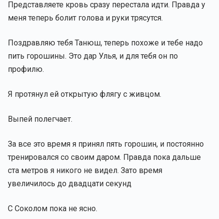
Представляете кровь сразу перестала идти. Правда у
меня теперь болит голова и руки трясутся.
Поздравляю тебя Танюш, теперь похоже и тебе надо
пить горошины. Это дар Улья, и для тебя он по
профилю.
Я протянул ей открытую флягу с живцом.
Выпей полегчает.
За все это время я принял пять горошин, и постоянно
тренировался со своим даром. Правда пока дальше
ста метров я никого не видел. Зато время
увеличилось до двадцати секунд
С Соколом пока не ясно.