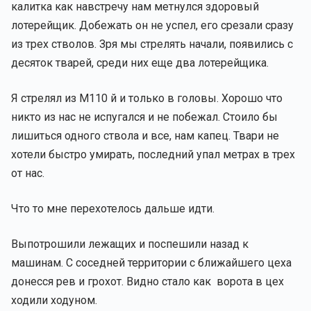
калитка как навстречу нам метнулся здоровый
лотерейщик. Добежать он не успел, его срезали сразу
из трех стволов. Зря мы стрелять начали, появились с
десяток тварей, среди них еще два лотерейщика.
Я стрелял из М110 й и только в головы. Хорошо что
никто из нас не испугался и не побежал. Стоило бы
лишиться одного ствола и все, нам капец. Твари не
хотели быстро умирать, последний упал метрах в трех
от нас.
Что то мне перехотелось дальше идти.
Выпотрошили лежащих и поспешили назад к
машинам. С соседней территории с ближайшего цеха
донесся рев и грохот. Видно стало как ворота в цех
ходили ходуном.