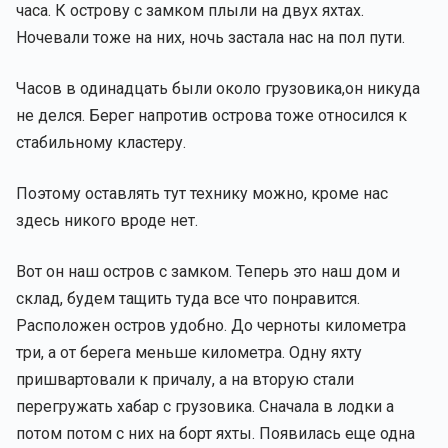
часа. К острову с замком плыли на двух яхтах.
Ночевали тоже на них, ночь застала нас на пол пути.
Часов в одинадцать были около грузовика,он никуда
не делся. Берег напротив острова тоже относился к
стабильному кластеру.
Поэтому оставлять тут технику можно, кроме нас
здесь никого вроде нет.
Вот он наш остров с замком. Теперь это наш дом и
склад, будем тащить туда все что понравится.
Расположен остров удобно. До черноты километра
три, а от берега меньше километра. Одну яхту
пришвартовали к причалу, а на вторую стали
перегружать хабар с грузовика. Сначала в лодки а
потом потом с них на борт яхты. Появилась еще одна