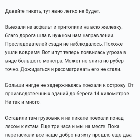
Давайте тикать, тут явно легко не будет.
Выехали на асфальт и притопили на всю железку,
благо дорога шла в нужном нам направлении.
Преследователей сзади не наблюдалось. Похоже
ушли вовремя. Вот и тут теперь появилась угроза в
виде большого монстра. Может не элита но рубер
точно. Дожидаться и рассматривать его не стали.
Больши нигде не задерживаясь поехали к острову. От
производственных зданий до берега 14 километров.
Не так и много.
Оставили там грузовик и на пикапе поехали понад
лесом к яхтам. Еще три часа и мы на месте. Пока
перетаскали все наше добро на яхту прошло еще два