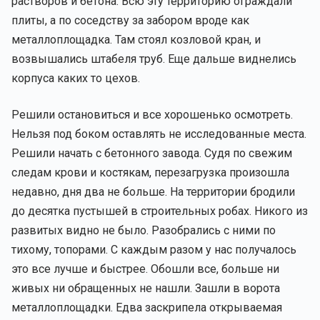
растворов и бетона. Всю эту территорию ограждали
плиты, а по соседству за забором вроде как
металлоплощадка. Там стоял козловой кран, и
возвышались штабеля труб. Еще дальше виднелись
корпуса каких то цехов.
Решили остановиться и все хорошенько осмотреть.
Нельзя под боком оставлять не исследованные места.
Решили начать с бетонного завода. Судя по свежим
следам крови и костякам, перезагрузка произошла
недавно, дня два не больше. На территории бродили
до десятка пустышей в строительных робах. Никого из
развитых видно не было. Разобрались с ними по
тихому, топорами. С каждым разом у нас получалось
это все лучше и быстрее. Обошли все, больше ни
живых ни обращенных не нашли. Зашли в ворота
металлоплощадки. Едва заскрипела открываемая