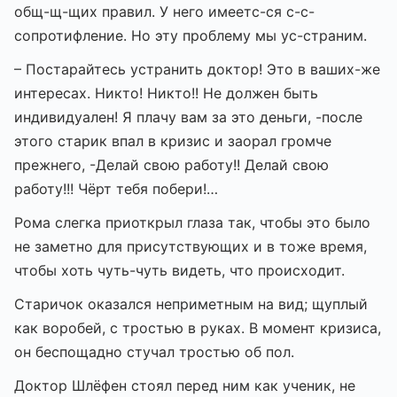
общ-щ-щих правил. У него имеетс-ся с-с-
сопротифление. Но эту проблему мы ус-страним.
– Постарайтесь устранить доктор! Это в ваших-же
интересах. Никто! Никто!! Не должен быть
индивидуален! Я плачу вам за это деньги, -после
этого старик впал в кризис и заорал громче
прежнего, -Делай свою работу!! Делай свою
работу!!! Чёрт тебя побери!…
Рома слегка приоткрыл глаза так, чтобы это было
не заметно для присутствующих и в тоже время,
чтобы хоть чуть-чуть видеть, что происходит.
Старичок оказался неприметным на вид; щуплый
как воробей, с тростью в руках. В момент кризиса,
он беспощадно стучал тростью об пол.
Доктор Шлёфен стоял перед ним как ученик, не