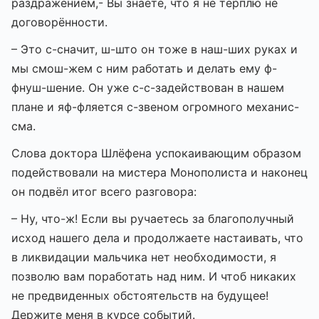
раздражением,- Вы знаете, что я не терплю не
договорённости.
– Это с-сначит, ш-што он тоже в наш-ших руках и
мы смош-жем с ним работать и делать ему ф-
фнуш-шение. Он уже с-с-задействован в нашем
плане и яф-фляется с-звеном огромного механис-
сма.
Слова доктора Шлёфена успокаивающим образом
подействовали на мистера Монополиста и наконец
он подвёл итог всего разговора:
– Ну, что-ж! Если вы ручаетесь за благополучный
исход нашего дела и продолжаете настаивать, что
в ликвидации мальчика нет необходимости, я
позволю вам поработать над ним. И чтоб никаких
не предвиденных обстоятельств на будущее!
Держите меня в курсе событий.