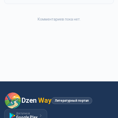
Комментариев пока нет.
Dzen
Way
Литературный портал
Доступно в
Google Play