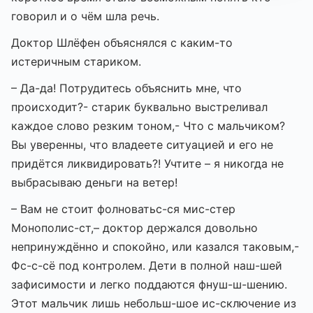
говорил и о чём шла речь.
Доктор Шлёфен объяснялся с каким-то
истеричным стариком.
– Да-да! Потрудитесь объяснить мне, что
происходит?- старик буквально выстреливал
каждое слово резким тоном,- Что с мальчиком?
Вы уверенны, что владеете ситуацией и его не
придётся ликвидировать?! Учтите – я никогда не
выбрасываю деньги на ветер!
– Вам не стоит фолноватьс-ся мис-стер
Монополис-ст,– доктор держался довольно
непринуждённо и спокойно, или казался таковым,-
Фс-с-сё под контролем. Дети в полной наш-шей
зафисимости и легко поддаются фнуш-ш-шению.
Этот мальчик лишь небольш-шое ис-сключение из