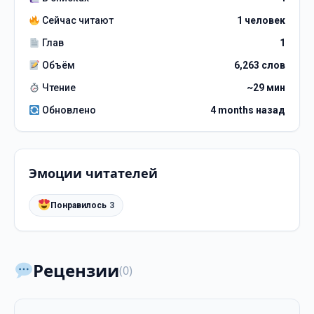
Сейчас читают
1 человек
Глав
1
Объём
6,263 слов
Чтение
~29 мин
Обновлено
4 months назад
Эмоции читателей
Понравилось
3
Рецензии
(0)