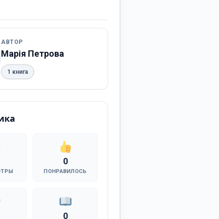
АВТОР
Марія Петрова
1 книга
ика
0
ОТРЫ
ПОНРАВИЛОСЬ
0