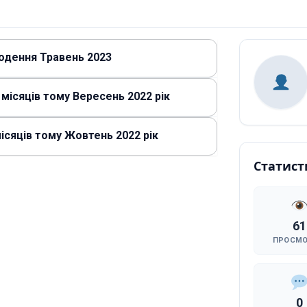
годення Травень 2023
 місяців тому Вересень 2022 рік
місяців тому Жовтень 2022 рік
Статист
61
ПРОСМ
0