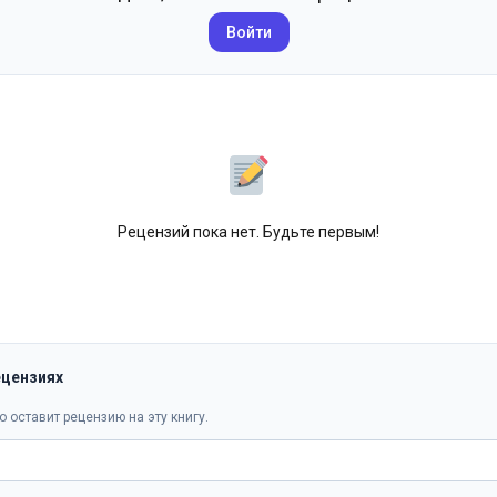
Войти
Рецензий пока нет. Будьте первым!
ецензиях
о оставит рецензию на эту книгу.