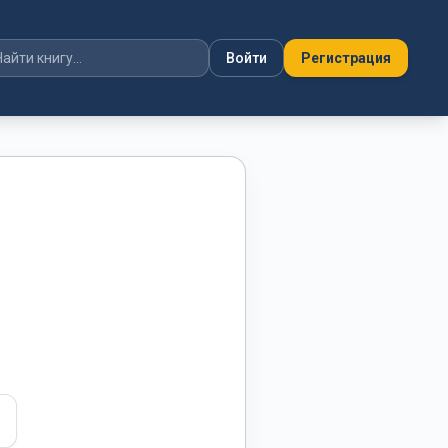
Войти
Регистрация