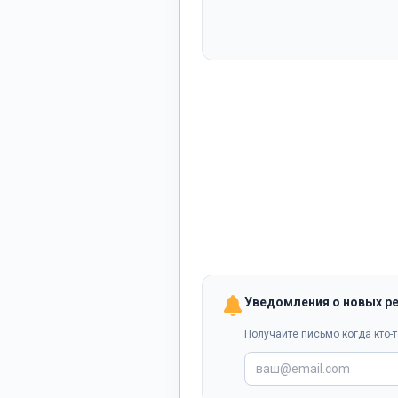
Уведомления о новых р
Получайте письмо когда кто-т