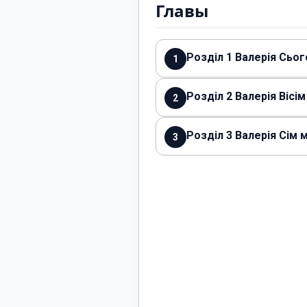
Главы
Розділ 1 Валерія Сьо
1
Розділ 2 Валерія Вісім
2
Розділ 3 Валерія Сім 
3