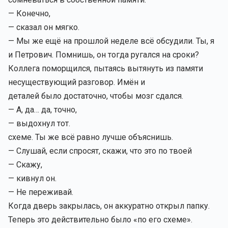
— Конечно,
— сказал он мягко.
— Мы же ещё на прошлой неделе всё обсудили. Ты, я
и Петрович. Помнишь, он тогда ругался на сроки?
Коллега поморщился, пытаясь вытянуть из памяти
несуществующий разговор. Имён и
деталей было достаточно, чтобы мозг сдался.
— А, да… да, точно,
— выдохнул тот.
схеме. Ты же всё равно лучше объяснишь.
— Слушай, если спросят, скажи, что это по твоей
— Скажу,
— кивнул он.
— Не переживай.
Когда дверь закрылась, он аккуратно открыл папку.
Теперь это действительно было «по его схеме».