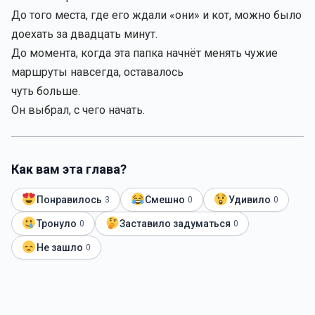
До того места, где его ждали «они» и кот, можно было
доехать за двадцать минут.
До момента, когда эта папка начнёт менять чужие
маршруты навсегда, оставалось
чуть больше.
Он выбрал, с чего начать.
Как вам эта глава?
Понравилось
Смешно
Удивило
3
0
0
Тронуло
Заставило задуматься
0
0
Не зашло
0