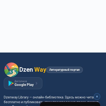
Dzen
Way
Литературный портал
Доступно в
Google Play
Dzenway Library — онлайн-библиотека. Здесь можно читать
бесплатно и публиковать свои произведения: проза, поэзия,