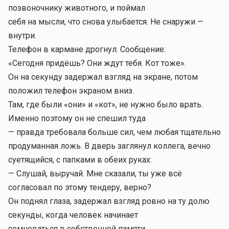
позвоночнику животного, и поймал
себя на мысли, что снова улыбается. Не снаружи —
внутри.
Телефон в кармане дрогнул. Сообщение:
«Сегодня придёшь? Они ждут тебя. Кот тоже».
Он на секунду задержал взгляд на экране, потом
положил телефон экраном вниз.
Там, где были «они» и «кот», не нужно было врать.
Именно поэтому он не спешил туда
— правда требовала больше сил, чем любая тщательно
продуманная ложь. В дверь заглянул коллега, вечно
суетящийся, с папками в обеих руках:
— Слушай, выручай. Мне сказали, ты уже всё
согласовал по этому тендеру, верно?
Он поднял глаза, задержал взгляд ровно на ту долю
секунды, когда человек начинает
сомневаться в собственной памяти.