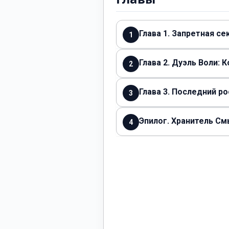
Глава 1. Запретная с
1
Глава 2. Дуэль Воли: 
2
Глава 3. Последний р
3
Эпилог. Хранитель С
4