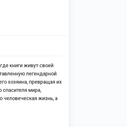
где книги живут своей
ставленную легендарной
его хозяина, превращая их
о спасителя мира,
о человеческая жизнь, а