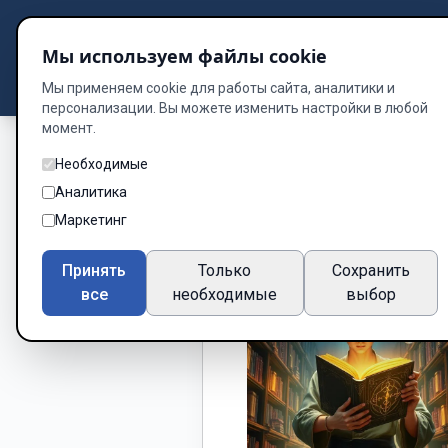
Подбор книг
Мы используем файлы cookie
Dzen
Way
Библиотека
Мы применяем cookie для работы сайта, аналитики и
персонализации. Вы можете изменить настройки в любой
момент.
Необходимые
Аналитика
Маркетинг
Принять
Только
Сохранить
все
необходимые
выбор