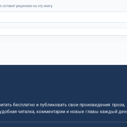
о оставит рецензию на эту книгу.
читать бесплатно и публиковать свои произведения: проза,
, удобная читалка, комментарии и новые главы каждый ден