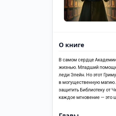
О книге
В самом сердце Академии
жизнью. Младший помощни
леди Элейн. Но этот Грим
в могущественную магию. 
защитить Библиотеку от Ч
каждое мгновение — это ш
Главы