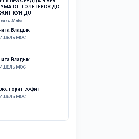
УТЬ БЕЗ СЕРДЦА В ВЕК
УМА ОТ ТОЛЬТЕКОВ ДО
ЖИТ КУН ДО
reazotMaks
нига Владык
ИШЕЛЬ МОС
нига Владык
ИШЕЛЬ МОС
ока горит софит
ИШЕЛЬ МОС