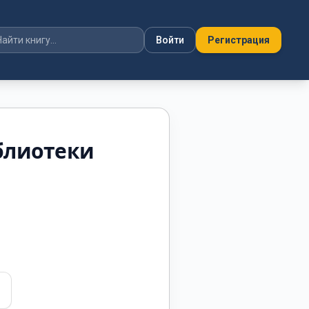
Войти
Регистрация
блиотеки