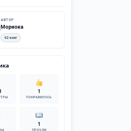
АВТОР
Мориока
62 книг
ика
8
1
ОТРЫ
ПОНРАВИЛОСЬ
1
ВЫ
ПРОЧЛИ