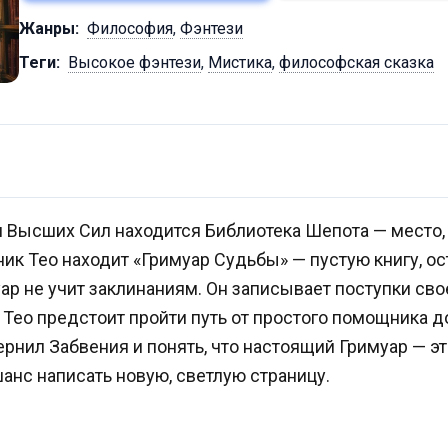
Жанры:
Философия
,
Фэнтези
Теги:
Высокое фэнтези
,
Мистика
,
философская сказка
 Высших Сил находится Библиотека Шепота — место, 
к Тео находит «Гримуар Судьбы» — пустую книгу, о
уар не учит заклинаниям. Он записывает поступки сво
Тео предстоит пройти путь от простого помощника д
ернил Забвения и понять, что настоящий Гримуар — эт
анс написать новую, светлую страницу.