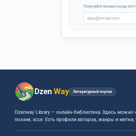
Получайте письмо когда кто-т
Dzen
Way
Литературный портал
Dzenway Library — онлайн-библиотека. Здесь можно 
поэзия, эссе. Есть профили авторов, жанры и метки