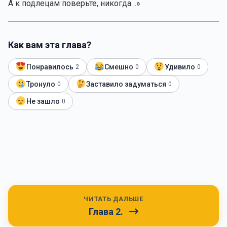
А к подлецам поверьте, никогда…»
Как вам эта глава?
Понравилось
Смешно
Удивило
2
0
0
Тронуло
Заставило задуматься
0
0
Не зашло
0
ЧИТАТЬ ДАЛЬШЕ
Глава 2.