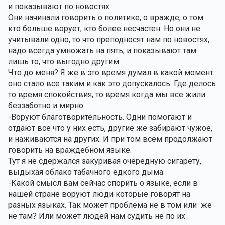
и показывают по новостях.
Они начинали говорить о политике, о вражде, о том 
кто больше ворует, кто более несчастен. Но они не 
учитывали одно, то что преподносят нам по новостях, 
надо всегда умножать на пять, и показывают там 
лишь то, что выгодно другим.
Что до меня? Я же в это время думал в какой момент 
оно стало все таким и как это допускалось. Где делось 
то время спокойствия, то время когда мы все жили 
беззаботно и мирно.
-Воруют благотворительность. Одни помогают и 
отдают все что у них есть, другие же забирают чужое, 
и наживаются на других. И при том всем продолжают 
говорить на враждебном языке. 
Тут я не сдержался закуривая очередную сигарету, 
выдыхая облако табачного едкого дыма.
-Какой смысл вам сейчас спорить о языке, если в 
нашей стране воруют люди которые говорят на 
разных языках. Так может проблема не в том или  же 
не там? Или может людей нам судить не по их 