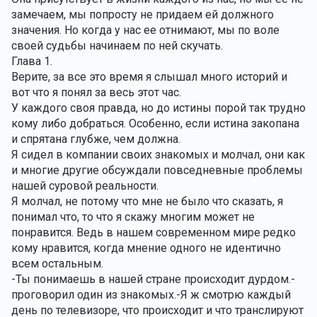
замечаем, мы попросту не придаем ей должного 
значения. Но когда у нас ее отнимают, мы по воле 
своей судьбы начинаем по ней скучать.
Глава 1.
Верите, за все это время я слышал много историй и 
вот что я понял за весь этот час. 
У каждого своя правда, но до истины порой так трудно 
кому либо добраться. Особенно, если истина закопана 
и спрятана глубже, чем должна.
Я сидел в компании своих знакомых и молчал, они как 
и многие другие обсуждали повседневные проблемы 
нашей суровой реальности. 
Я молчал, не потому что мне не было что сказать, я 
понимал что, то что я скажу многим может не 
понравится. Ведь в нашем современном мире редко 
кому нравится, когда мнение одного не идентично 
всем остальным.
-Ты понимаешь в нашей стране происходит дурдом.-
проговорил один из знакомых.-Я ж смотрю каждый 
день по телевизоре, что происходит и что транслируют 