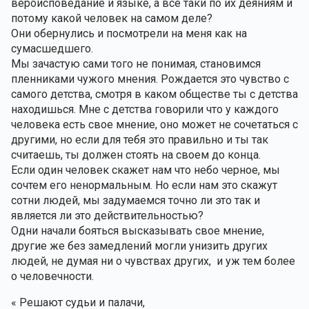
вероисповедание и языке, а все таки по их деяниям и 
потому какой человек на самом деле?
Они обернулись и посмотрели на меня как на 
сумасшедшего.
Мы зачастую сами того не понимая, становимся  
пленниками чужого мнения. Рождается это чувство с 
самого детства, смотря в каком обществе ты с детства 
находишься. Мне с детства говорили что у каждого 
человека есть свое мнение, оно может не сочетаться с 
другими, но если для тебя это правильно и ты так 
считаешь, ты должен стоять на своем до конца. 
Если один человек скажет нам что небо черное, мы 
сочтем его ненормальным. Но если нам это скажут 
сотни людей, мы задумаемся точно ли это так и 
является ли это действительностью?
Одни начали бояться высказывать свое мнение, 
другие же без замедлений могли унизить других 
людей, не думая ни о чувствах других,  и уж тем более 
о человечности.
« Решают судьи и палачи,  