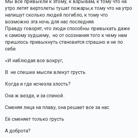
Мы все привыкли к этому, к взрывам, к тому что на 
утро летят вертолеты тушат пожары,к тому что на утро 
напишут сколько людей погибло, к тому что 
возможно эта ночь для нас последняя.
Правду говорят, что люди способны привыкать даже 
к самому худшему,  но от осознания того к чему нам 
пришлось привыкнуть становится страшно и не по 
себе. 
«И наблюдая все вокруг, 
В  не спешке мысли влекут грусть.
Когда и где исчезла злость?
Она ж везде, и за спиной..
Сменяя лица на плаву, она решает все за нас.
Её сменяет только грусть 
А доброта? 