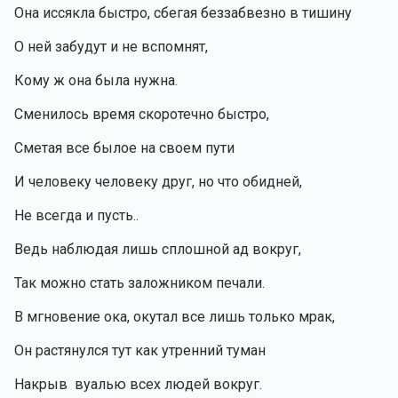
Она иссякла быстро, сбегая беззабвезно в тишину 
О ней забудут и не вспомнят,
Кому ж она была нужна.
Сменилось время скоротечно быстро,
Сметая все былое на своем пути 
И человеку человеку друг, но что обидней,
Не всегда и пусть..
Ведь наблюдая лишь сплошной ад вокруг,
Так можно стать заложником печали.
В мгновение ока, окутал все лишь только мрак,
Он растянулся тут как утренний туман 
Накрыв  вуалью всех людей вокруг.