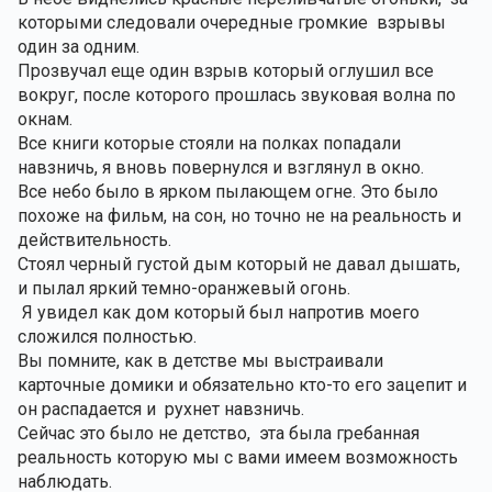
которыми следовали очередные громкие  взрывы 
один за одним.
Прозвучал еще один взрыв который оглушил все 
вокруг, после которого прошлась звуковая волна по 
окнам.
Все книги которые стояли на полках попадали 
навзничь, я вновь повернулся и взглянул в окно.
Все небо было в ярком пылающем огне. Это было 
похоже на фильм, на сон, но точно не на реальность и 
действительность.
Стоял черный густой дым который не давал дышать,  
и пылал яркий темно-оранжевый огонь.
 Я увидел как дом который был напротив моего 
сложился полностью.
Вы помните, как в детстве мы выстраивали 
карточные домики и обязательно кто-то его зацепит и 
он распадается и  рухнет навзничь.
Сейчас это было не детство,  эта была гребанная 
реальность которую мы с вами имеем возможность 
наблюдать.