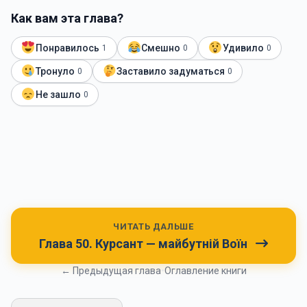
Как вам эта глава?
Понравилось
Смешно
Удивило
1
0
0
Тронуло
Заставило задуматься
0
0
Не зашло
0
ЧИТАТЬ ДАЛЬШЕ
Глава 50. Курсант — майбутній Воїн
← Предыдущая глава
•
Оглавление книги