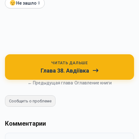
Не зашло
0
ЧИТАТЬ ДАЛЬШЕ
Глава 38. Авдіївка
← Предыдущая глава
•
Оглавление книги
Сообщить о проблеме
Комментарии