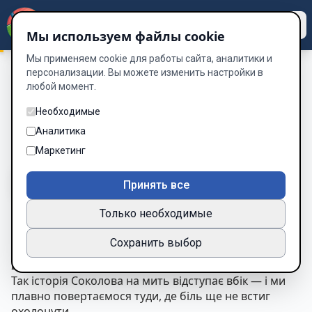
Dzen
Way
Мы используем файлы cookie
Мы применяем cookie для работы сайта, аналитики и
персонализации. Вы можете изменить настройки в
любой момент.
Історія Двох Солдат
/
Глава 37. Повернення Громова
Глава 37. Повернення Громова
Необходимые
Аналитика
Глава 37 из 60
Маркетинг
A-
A+
Тема
Шрифт
Принять все
Только необходимые
Глава 37. Повернення Громова
Сохранить выбор
«Війна не питає, чи ти готовий повернутися.
Вона просто знову називає твоє ім’я».
Так історія Соколова на мить відступає вбік — і ми
плавно повертаємося туди, де біль ще не встиг
охолонути.