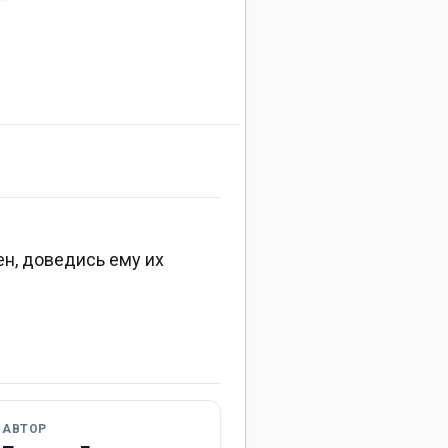
ен, доведись ему их
АВТОР