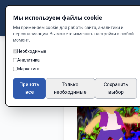
Подбор книг
Мы используем файлы cookie
Dzen
Way
Библиотека
Мы применяем cookie для работы сайта, аналитики и
персонализации. Вы можете изменить настройки в любой
момент.
Необходимые
Аналитика
Маркетинг
Принять
Только
Сохранить
все
необходимые
выбор