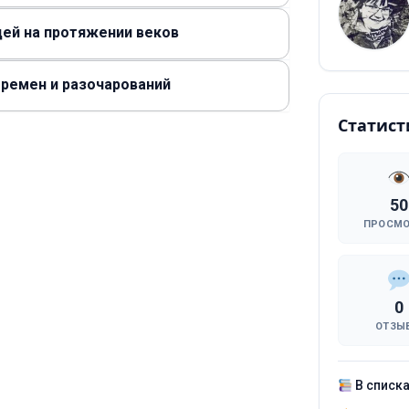
ей на протяжении веков
еремен и разочарований
Статист
50
ПРОСМ
0
ОТЗЫ
В списк