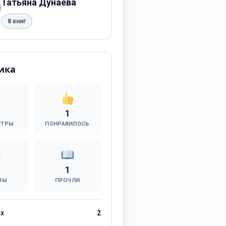
Татьяна Дунаева
8 книг
ика
1
ОТРЫ
ПОНРАВИЛОСЬ
1
ВЫ
ПРОЧЛИ
ах
2