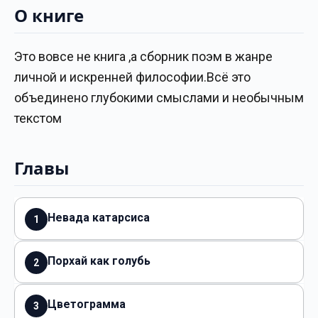
О книге
Это вовсе не книга ,а сборник поэм в жанре
личной и искренней философии.Всё это
объединено глубокими смыслами и необычным
текстом
Главы
Невада катарсиса
1
Порхай как голубь
2
Цветограмма
3