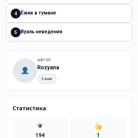
Ёжик в тумане
4
Вуаль неведения
5
АВТОР
Rozyana
2 книг
Статистика
194
1