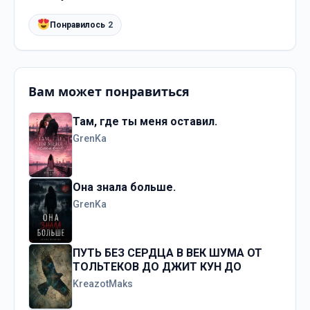
Понравилось
2
Вам может понравиться
Там, где ты меня оставил.
GrenKa
Она знала больше.
GrenKa
ПУТЬ БЕЗ СЕРДЦА В ВЕК ШУМА ОТ
ТОЛЬТЕКОВ ДО ДЖИТ КУН ДО
KreazotMaks