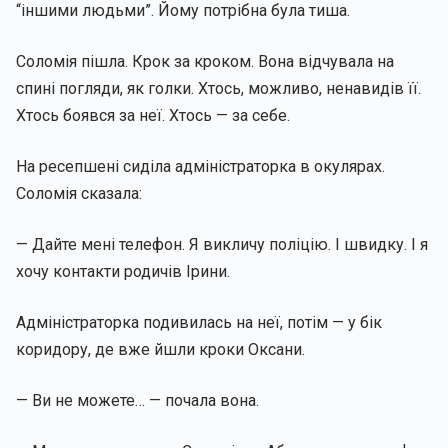
“іншими людьми”. Йому потрібна була тиша.
Соломія пішла. Крок за кроком. Вона відчувала на
спині погляди, як голки. Хтось, можливо, ненавидів її.
Хтось боявся за неї. Хтось — за себе.
На ресепшені сиділа адміністраторка в окулярах.
Соломія сказала:
— Дайте мені телефон. Я викличу поліцію. І швидку. І я
хочу контакти родичів Ірини.
Адміністраторка подивилась на неї, потім — у бік
коридору, де вже йшли кроки Оксани.
— Ви не можете… — почала вона.