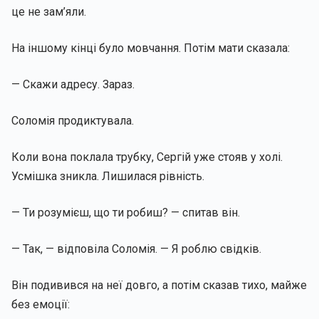
це не зам’яли.
На іншому кінці було мовчання. Потім мати сказала:
— Скажи адресу. Зараз.
Соломія продиктувала.
Коли вона поклала трубку, Сергій уже стояв у холі.
Усмішка зникла. Лишилася рівність.
— Ти розумієш, що ти робиш? — спитав він.
— Так, — відповіла Соломія. — Я роблю свідків.
Він подивився на неї довго, а потім сказав тихо, майже
без емоції: