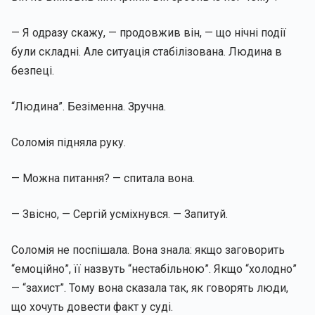
— Я одразу скажу, — продовжив він, — що нічні події
були складні. Але ситуація стабілізована. Людина в
безпеці.
“Людина”. Безіменна. Зручна.
Соломія підняла руку.
— Можна питання? — спитала вона.
— Звісно, — Сергій усміхнувся. — Запитуй.
Соломія не поспішала. Вона знала: якщо заговорить
“емоційно”, її назвуть “нестабільною”. Якщо “холодно”
— “захист”. Тому вона сказала так, як говорять люди,
що хочуть довести факт у суді.