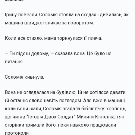
Ірину повезли. Соломія стояла на сходах і дивилась, як
машина швидкої зникає за поворотом.
Коли все стихло, мама торкнулася її плеча.
— Ти підеш додому, — сказала вона. Це було не
питання.
Соломія кивнула.
Вона не оглядалася на будівлю. Їй не хотілося давати
їй останнє слово навіть поглядом. Але вже в машині,
коли вони їхали, Соломія згадала бібліотеку: хлопець,
що читав “Історія Двох Солдат” Микити Кіктенка, і як
сторінки тримали його, поки навколо працювали
протоколи.