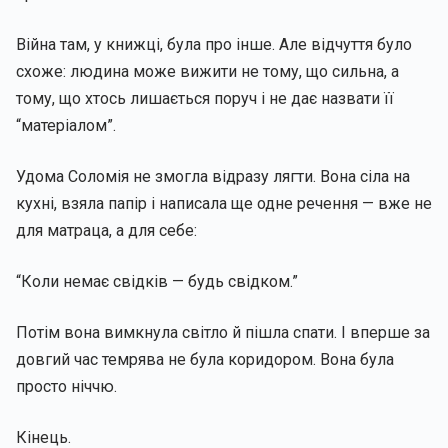
Війна там, у книжці, була про інше. Але відчуття було
схоже: людина може вижити не тому, що сильна, а
тому, що хтось лишається поруч і не дає назвати її
“матеріалом”.
Удома Соломія не змогла відразу лягти. Вона сіла на
кухні, взяла папір і написала ще одне речення — вже не
для матраца, а для себе:
“Коли немає свідків — будь свідком.”
Потім вона вимкнула світло й пішла спати. І вперше за
довгий час темрява не була коридором. Вона була
просто ніччю.
Кінець.