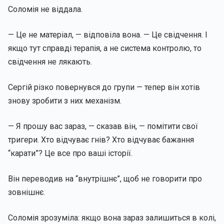
Соломія не віддала.
— Це не матеріал, — відповіла вона. — Це свідчення. І
якщо тут справді терапія, а не система контролю, то
свідчення не лякають.
Сергій різко повернувся до групи — тепер він хотів
знову зробити з них механізм.
— Я прошу вас зараз, — сказав він, — помітити свої
тригери. Хто відчуває гнів? Хто відчуває бажання
“карати”? Це все про ваші історії.
Він переводив на “внутрішнє”, щоб не говорити про
зовнішнє.
Соломія зрозуміла: якщо вона зараз залишиться в колі,