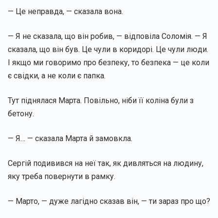
— Це неправда, — сказала вона.
— Я не сказала, що він робив, — відповіла Соломія. — Я
сказала, що він був. Це чули в коридорі. Це чули люди.
І якщо ми говоримо про безпеку, то безпека — це коли
є свідки, а не коли є папка.
Тут піднялася Марта. Повільно, ніби її коліна були з
бетону.
— Я… — сказала Марта й замовкла.
Сергій подивився на неї так, як дивляться на людину,
яку треба повернути в рамку.
— Марто, — дуже лагідно сказав він, — ти зараз про що?