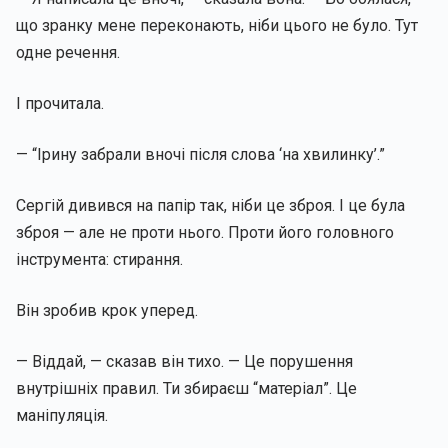
що зранку мене переконають, ніби цього не було. Тут
одне речення.
І прочитала.
— “Ірину забрали вночі після слова ‘на хвилинку’.”
Сергій дивився на папір так, ніби це зброя. І це була
зброя — але не проти нього. Проти його головного
інструмента: стирання.
Він зробив крок уперед.
— Віддай, — сказав він тихо. — Це порушення
внутрішніх правил. Ти збираєш “матеріал”. Це
маніпуляція.