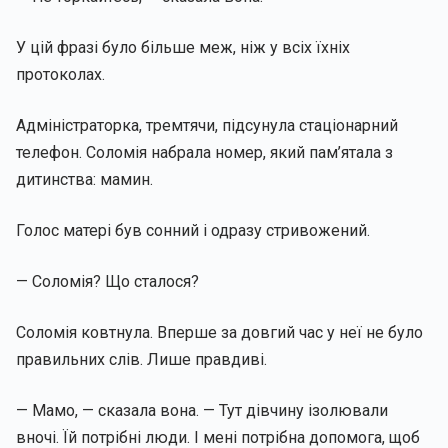
У цій фразі було більше меж, ніж у всіх їхніх
протоколах.
Адміністраторка, тремтячи, підсунула стаціонарний
телефон. Соломія набрала номер, який пам’ятала з
дитинства: мамин.
Голос матері був сонний і одразу стривожений.
— Соломія? Що сталося?
Соломія ковтнула. Вперше за довгий час у неї не було
правильних слів. Лише правдиві.
— Мамо, — сказала вона. — Тут дівчину ізолювали
вночі. Їй потрібні люди. І мені потрібна допомога, щоб