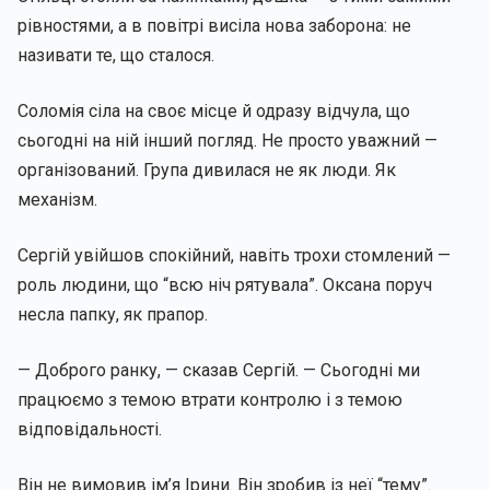
рівностями, а в повітрі висіла нова заборона: не
називати те, що сталося.
Соломія сіла на своє місце й одразу відчула, що
сьогодні на ній інший погляд. Не просто уважний —
організований. Група дивилася не як люди. Як
механізм.
Сергій увійшов спокійний, навіть трохи стомлений —
роль людини, що “всю ніч рятувала”. Оксана поруч
несла папку, як прапор.
— Доброго ранку, — сказав Сергій. — Сьогодні ми
працюємо з темою втрати контролю і з темою
відповідальності.
Він не вимовив ім’я Ірини. Він зробив із неї “тему”.