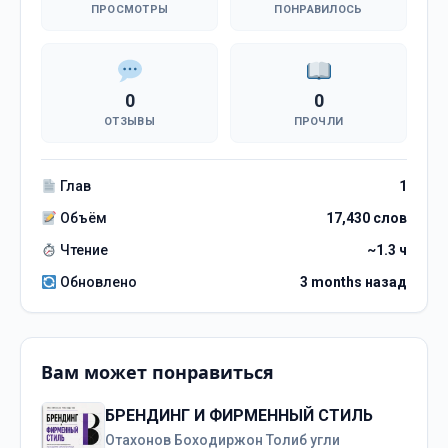
ПРОСМОТРЫ
ПОНРАВИЛОСЬ
0
0
ОТЗЫВЫ
ПРОЧЛИ
Глав
1
Объём
17,430 слов
Чтение
~1.3 ч
Обновлено
3 months назад
Вам может понравиться
БРЕНДИНГ И ФИРМЕННЫЙ СТИЛЬ
Отахонов Боходиржон Толиб угли