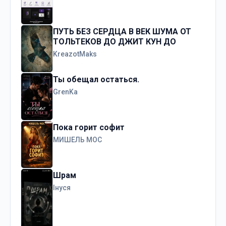
ПУТЬ БЕЗ СЕРДЦА В ВЕК ШУМА ОТ
ТОЛЬТЕКОВ ДО ДЖИТ КУН ДО
KreazotMaks
Ты обещал остаться.
GrenKa
Пока горит софит
МИШЕЛЬ МОС
Шрам
Інуся