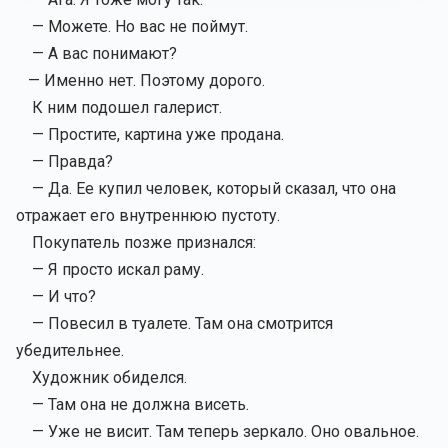
— Можете. Но вас не поймут.
— А вас понимают?
— Именно нет. Поэтому дорого.
К ним подошел галерист.
— Простите, картина уже продана.
— Правда?
— Да. Ее купил человек, который сказал, что она
отражает его внутреннюю пустоту.
Покупатель позже признался:
— Я просто искал раму.
— И что?
— Повесил в туалете. Там она смотрится
убедительнее.
Художник обиделся.
— Там она не должна висеть.
— Уже не висит. Там теперь зеркало. Оно овальное.