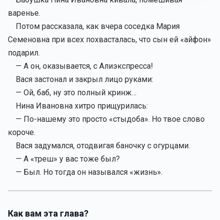
варенье.
Потом рассказала, как вчера соседка Мария
Семеновна при всех похвасталась, что сын ей «айфон»
подарил.
— А он, оказывается, с Алиэкспресса!
Вася застонал и закрыл лицо руками:
— Ой, баб, ну это полный кринж…
Нина Ивановна хитро прищурилась:
— По-нашему это просто «стыдоба». Но твое слово
короче.
Вася задумался, отодвигая баночку с огурцами.
— А «треш» у вас тоже был?
— Был. Но тогда он назывался «жизнь».
Как вам эта глава?