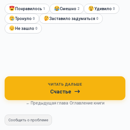
Понравилось
Смешно
Удивило
1
2
0
Тронуло
Заставило задуматься
0
0
Не зашло
0
ЧИТАТЬ ДАЛЬШЕ
Счастье
← Предыдущая глава
•
Оглавление книги
Сообщить о проблеме