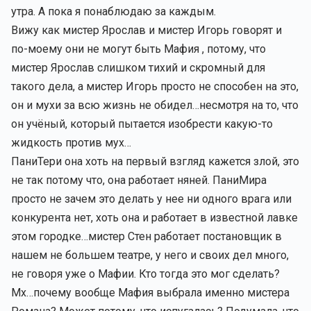
утра. А пока я понаблюдаю за каждым.
Вижу как мистер Ярослав и мистер Игорь говорят и
по-моему они не могут быть Мафия , потому, что
мистер Ярослав слишком тихий и скромный для
такого дела, а мистер Игорь просто не способен на это,
он и мухи за всю жизнь не обидел…несмотря на то, что
он учёный, который пытается изобрести какую-то
жидкость против мух…
ПаниТери она хоть на первый взгляд кажется злой, это
не так потому что, она работает няней. ПаниМира
просто не зачем это делать у нее ни одного врага или
конкурента нет, хоть она и работает в известной лавке
этом городке…мистер Стен работает постановщик в
нашем не большем театре, у него и своих дел много,
не говоря уже о Мафии. Кто тогда это мог сделать?
Мх…почему вообще Мафия выбрала именно мистера