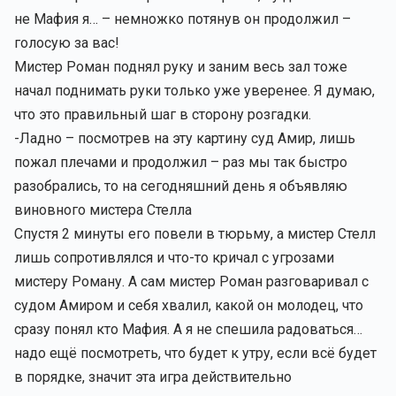
не Мафия я… – немножко потянув он продолжил –
голосую за вас!
Мистер Роман поднял руку и заним весь зал тоже
начал поднимать руки только уже уверенее. Я думаю,
что это правильный шаг в сторону розгадки.
-Ладно – посмотрев на эту картину суд Амир, лишь
пожал плечами и продолжил – раз мы так быстро
разобрались, то на сегодняшний день я объявляю
виновного мистера Стелла
Спустя 2 минуты его повели в тюрьму, а мистер Стелл
лишь сопротивлялся и что-то кричал с угрозами
мистеру Роману. А сам мистер Роман разговаривал с
судом Амиром и себя хвалил, какой он молодец, что
сразу понял кто Мафия. А я не спешила радоваться…
надо ещё посмотреть, что будет к утру, если всё будет
в порядке, значит эта игра действительно