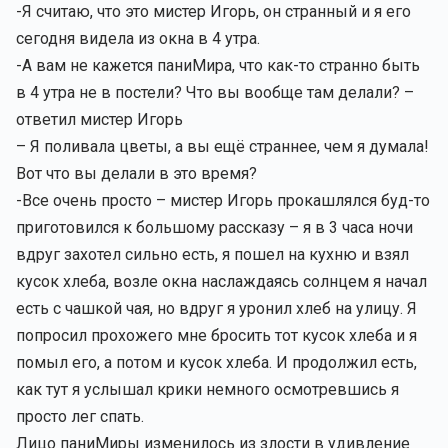
-Я считаю, что это мистер Игорь, он странный и я его
сегодня видела из окна в 4 утра.
-А вам не кажется паниМира, что как-то странно быть
в 4 утра не в постели? Что вы вообще там делали? –
ответил мистер Игорь
– Я поливала цветы, а вы ещё страннее, чем я думала!
Вот что вы делали в это время?
-Все очень просто – мистер Игорь прокашлялся буд-то
приготовился к большому рассказу – я в 3 часа ночи
вдруг захотел сильно есть, я пошел на кухню и взял
кусок хлеба, возле окна наслаждаясь солнцем я начал
есть с чашкой чая, но вдруг я уронил хлеб на улицу. Я
попросил прохожего мне бросить тот кусок хлеба и я
помыл его, а потом и кусок хлеба. И продолжил есть,
как тут я услышал крики немного осмотревшись я
просто лег спать.
Лицо паниМиры изменилось из злости в удивление