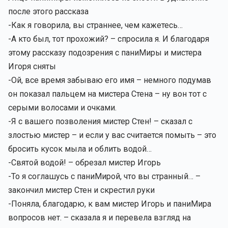
после этого рассказа
-Как я говорила, вы страннее, чем кажетесь…
-А кто был, тот прохожий? – спросила я. И благодаря
этому рассказу подозрения с паниМиры и мистера
Игоря сняты
-Ой, все время забываю его имя – немного подумав
он показал пальцем на мистера Стена – ну вон тот с
серыми волосами и очками.
-Я с вашего позволения мистер Стен! – сказал с
злостью мистер – и если у вас считается помыть – это
бросить кусок мыла и облить водой…
-Святой водой! – обрезал мистер Игорь
-То я соглашусь с паниМирой, что вы странный… –
закончил мистер Стен и скрестил руки
-Поняла, благодарю, к вам мистер Игорь и паниМира
вопросов нет. – сказала я и перевела взгляд на