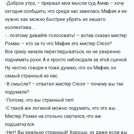
-Доброе утро, – прервал мои мысли суд Амир – хочу
сегодня сообщить, что среди нас завелась Мафия и ее
нужно как можно быстрее убрать из нашего
коллектива….
-…поэтому давайте голосовать! – встав сказал мистер
Роман. – кто за то что Мафия это мистер Стелл?
Все сразу начали переглядываться, но не уверенно
поднимать руки. А я просто наблюдала за этой сценой.
Ну честно говоря я тоже думаю, что он Мафия, он
самый странный из нас.
-В смысле? – ответил мистер Стелл – почему вы так
подумали?
-Потому, что вы странный тип!
-С такой же логикой можно подумать, что это вы…
Мистер Роман на столько смутился, что аж
подшатнулся.
-Нет! Вы реально странный! Хорошо, ну даже если вы