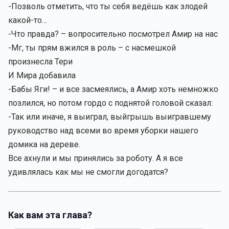
-Позволь отметить, что ты себя ведёшь как злодей
какой-то…
-Что правда? – вопросительно посмотрел Амир на нас
-Мг, ты прям вжился в роль – с насмешкой
произнесла Тери
И Мира добавила
-Бабы Яги! – и все засмеялись, а Амир хоть немножко
позлился, но потом гордо с поднятой головой сказал:
-Так или иначе, я выиграл, выйгрышь выигравшему
руководство над всеми во время уборки нашего
домика на дереве.
Все ахнули и мы принялись за роботу. А я все
удивлялась как мы не смогли догодатся?
Как вам эта глава?