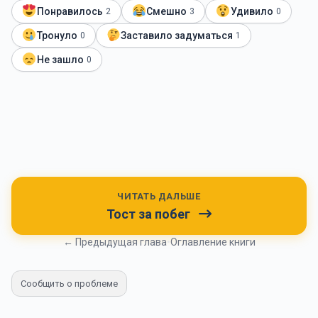
Понравилось
Смешно
Удивило
2
3
0
Тронуло
Заставило задуматься
0
1
Не зашло
0
ЧИТАТЬ ДАЛЬШЕ
Тост за побег
← Предыдущая глава
•
Оглавление книги
Сообщить о проблеме