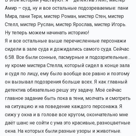
Амир – суд, ну и все остальные подозреваемые: пани
Мира, пани Тери, мистер Роман, мистер Стен, мистер
Стелл, мистер Руслан, мистер Ярослав, мистер Игорь.
Ну теперь можем начинать историю!
Я и все остальные выше перечисленные персонажи
сидели в зале суда и дожидались самого суда. Сейчас
6:58. Все были сонные, пасмурные и подозрительные…
ну кроме мистера Стелла, который сидел в конце зала
и судя по лицу, ему было вообще все равно и поэтому
он вызывал подозрения больше всех. Я как главный
детектив обязательно решу эту задачу. Моё сейчас
главное задание быть пока в тени, молчать и смотреть
на ситуацию и на поведение каждого персонажа. Я
сижу у окна и в голове все кругом, окончательно мне
даёт шанс не сойти с ума это красивые, разноцветные
окна. На которых были разные узоры и животные.