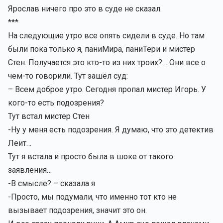
Ярослав ничего про это в суде не сказал.
***
На следующие утро все опять сидели в суде. Но там
были пока только я, паниМира, паниТери и мистер
Стен. Получается это кто-то из них троих?… Они все о
чем-то говорили. Тут зашёл суд:
– Всем доброе утро. Сегодня пропал мистер Игорь. У
кого-то есть подозрения?
Тут встал мистер Стен
-Ну у меня есть подозрения. Я думаю, что это детектив
Леит…
Тут я встала и просто была в шоке от такого
заявления…
-В смысле? – сказала я
-Просто, мы подумали, что именно тот кто не
вызывает подозрения, значит это он.