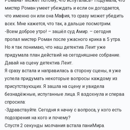
Романа? Может потому, что испугалась? Подумала, что
мистер Роман умеет убеждать и если он догодается,
что именно он или она Мафия, то сразу может убедить
всех. Мне кажется, что так, а дальше посмотрим.
-Всем доброе утро! – зашёл суд Амир. – сегодня
пропал мистер Роман после ужасного крика в 5 утра.
Но я так понимаю, что наш детектив Леит уже
придумала план действий на сегодняшнее собрание.
Давай на сцену детектив Леит.
Я сразу встала и направилась в сторону сцены, я уже
успела придумать некоторые вопросы каждому из
присутствующих. Я зашла на сцену и увидела
безнадёжные, испуганные лица. Я вздохнула и сперва
спросила:
-Здравствуйте. Сегодня я начну с вопроса, у кого есть
подозрения на кого и почему?
Спустя 2 секунды молчания встала паниМира.