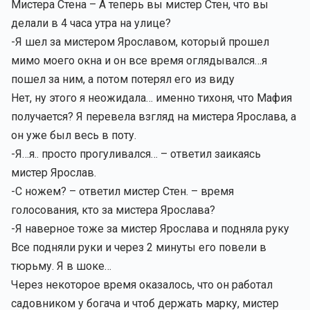
Мистера Стена – А теперь вы мистер Стен, что вы
делали в 4 часа утра на улице?
-Я шел за мистером Ярославом, который прошел
мимо моего окна и он все время оглядывался…я
пошел за ним, а потом потерял его из виду
Нет, ну этого я неожидала… именно тихоня, что Мафия
получается? Я перевела взгляд на мистера Ярослава, а
он уже был весь в поту.
-Я…я.. просто прогуливался… – ответил заикаясь
мистер Ярослав.
-С ножем? – ответил мистер Стен. – время
голосования, кто за мистера Ярослава?
-Я наверное тоже за мистер Ярослава и подняла руку
Все подняли руки и через 2 минуты его повели в
тюрьму. Я в шоке…
Через некоторое время оказалось, что он работал
садовником у богача и чтоб держать марку, мистер