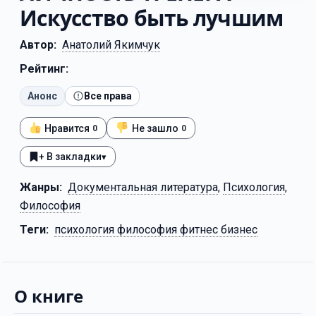
Искусство быть лучшим
Автор:
Анатолий Якимчук
Рейтинг:
Анонс
Все права
Нравится
Не зашло
0
0
+ В закладки
▾
Жанры:
Документальная литература
,
Психология
,
Философия
Теги:
психология философия фитнес бизнес
О книге