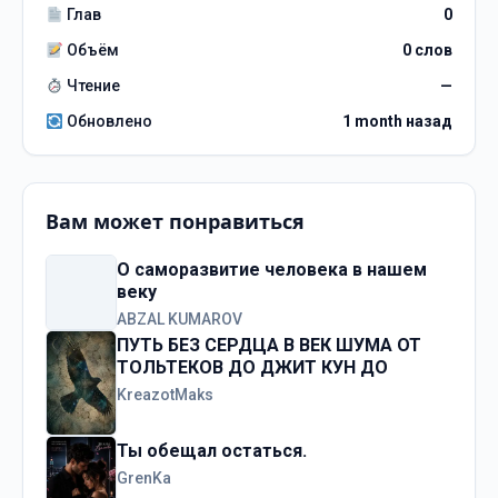
Глав
0
Объём
0 слов
Чтение
—
Обновлено
1 month назад
Вам может понравиться
О саморазвитие человека в нашем
веку
ABZAL KUMAROV
ПУТЬ БЕЗ СЕРДЦА В ВЕК ШУМА ОТ
ТОЛЬТЕКОВ ДО ДЖИТ КУН ДО
KreazotMaks
Ты обещал остаться.
GrenKa