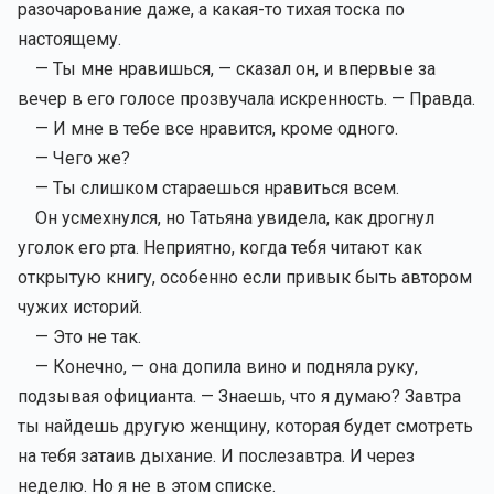
разочарование даже, а какая-то тихая тоска по
настоящему.
— Ты мне нравишься, — сказал он, и впервые за
вечер в его голосе прозвучала искренность. — Правда.
— И мне в тебе все нравится, кроме одного.
— Чего же?
— Ты слишком стараешься нравиться всем.
Он усмехнулся, но Татьяна увидела, как дрогнул
уголок его рта. Неприятно, когда тебя читают как
открытую книгу, особенно если привык быть автором
чужих историй.
— Это не так.
— Конечно, — она допила вино и подняла руку,
подзывая официанта. — Знаешь, что я думаю? Завтра
ты найдешь другую женщину, которая будет смотреть
на тебя затаив дыхание. И послезавтра. И через
неделю. Но я не в этом списке.