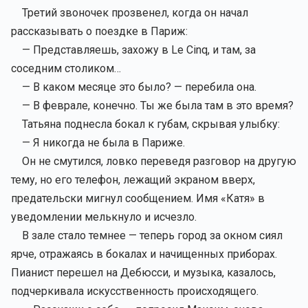
Третий звоночек прозвенел, когда он начал
рассказывать о поездке в Париж:
— Представляешь, захожу в Le Cinq, и там, за
соседним столиком…
— В каком месяце это было? — перебила она.
— В феврале, конечно. Ты же была там в это время?
Татьяна поднесла бокал к губам, скрывая улыбку:
— Я никогда не была в Париже.
Он не смутился, ловко переведя разговор на другую
тему, но его телефон, лежащий экраном вверх,
предательски мигнул сообщением. Имя «Катя️» в
уведомлении мелькнуло и исчезло.
В зале стало темнее — теперь город за окном сиял
ярче, отражаясь в бокалах и начищенных приборах.
Пианист перешел на Дебюсси, и музыка, казалось,
подчеркивала искусственность происходящего.