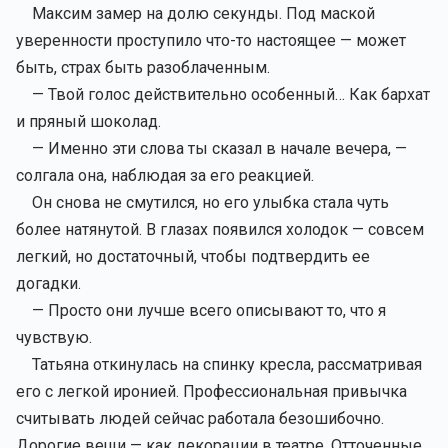
Максим замер на долю секунды. Под маской
уверенности проступило что-то настоящее — может
быть, страх быть разоблаченным.
— Твой голос действительно особенный… Как бархат
и пряный шоколад.
— Именно эти слова ты сказал в начале вечера, —
солгала она, наблюдая за его реакцией.
Он снова не смутился, но его улыбка стала чуть
более натянутой. В глазах появился холодок — совсем
легкий, но достаточный, чтобы подтвердить ее
догадки.
— Просто они лучше всего описывают то, что я
чувствую.
Татьяна откинулась на спинку кресла, рассматривая
его с легкой иронией. Профессиональная привычка
считывать людей сейчас работала безошибочно.
Дорогие вещи — как декорации в театре. Отточенные