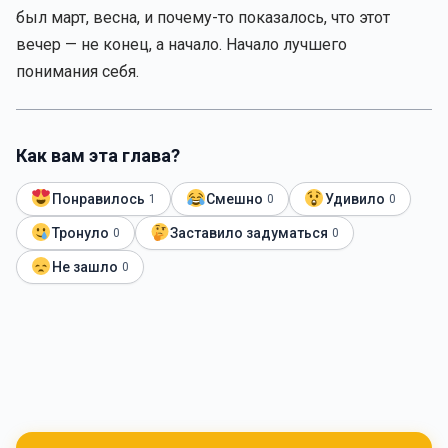
был март, весна, и почему-то показалось, что этот
вечер — не конец, а начало. Начало лучшего
понимания себя.
Как вам эта глава?
Понравилось
Смешно
Удивило
1
0
0
Тронуло
Заставило задуматься
0
0
Не зашло
0