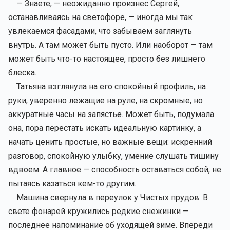
— Знаете, — неожиданно произнес Сергей,
останавливаясь на светофоре, — иногда мы так
увлекаемся фасадами, что забываем заглянуть
внутрь. А там может быть пусто. Или наоборот — там
может быть что-то настоящее, просто без лишнего
блеска.
Татьяна взглянула на его спокойный профиль, на
руки, уверенно лежащие на руле, на скромные, но
аккуратные часы на запястье. Может быть, подумала
она, пора перестать искать идеальную картинку, а
начать ценить простые, но важные вещи: искренний
разговор, спокойную улыбку, умение слушать тишину
вдвоем. А главное — способность оставаться собой, не
пытаясь казаться кем-то другим.
Машина свернула в переулок у Чистых прудов. В
свете фонарей кружились редкие снежинки —
последнее напоминание об уходящей зиме. Впереди