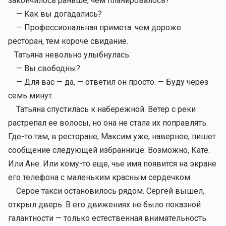
закончилось раньше, чем планировалось?
— Как вы догадались?
— Профессиональная примета: чем дороже
ресторан, тем короче свидание.
Татьяна невольно улыбнулась:
— Вы свободны?
— Для вас — да, — ответил он просто. — Буду через
семь минут.
Татьяна спустилась к набережной. Ветер с реки
растрепал ее волосы, но она не стала их поправлять.
Где-то там, в ресторане, Максим уже, наверное, пишет
сообщение следующей избраннице. Возможно, Кате.
Или Ане. Или кому-то еще, чье имя появится на экране
его телефона с маленьким красным сердечком.
Серое такси остановилось рядом. Сергей вышел,
открыл дверь. В его движениях не было показной
галантности — только естественная внимательность.