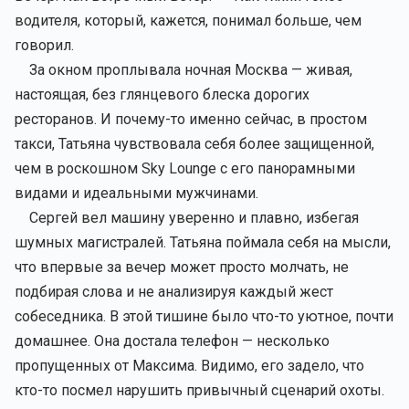
водителя, который, кажется, понимал больше, чем
говорил.
За окном проплывала ночная Москва — живая,
настоящая, без глянцевого блеска дорогих
ресторанов. И почему-то именно сейчас, в простом
такси, Татьяна чувствовала себя более защищенной,
чем в роскошном Sky Lounge с его панорамными
видами и идеальными мужчинами.
Сергей вел машину уверенно и плавно, избегая
шумных магистралей. Татьяна поймала себя на мысли,
что впервые за вечер может просто молчать, не
подбирая слова и не анализируя каждый жест
собеседника. В этой тишине было что-то уютное, почти
домашнее. Она достала телефон — несколько
пропущенных от Максима. Видимо, его задело, что
кто-то посмел нарушить привычный сценарий охоты.