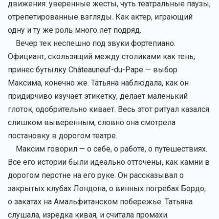
движения: уверенные жесты, чуть театральные паузы,
отрепетированные взгляды. Как актер, играющий
одну и ту же роль много лет подряд.
Вечер тек неспешно под звуки фортепиано.
Официант, скользящий между столиками как тень,
принес бутылку Châteauneuf-du-Pape — выбор
Максима, конечно же. Татьяна наблюдала, как он
придирчиво изучает этикетку, делает маленький
глоток, одобрительно кивает. Весь этот ритуал казался
слишком выверенным, словно она смотрела
постановку в дорогом театре.
Максим говорил — о себе, о работе, о путешествиях.
Все его истории были идеально отточены, как камни в
дорогом перстне на его руке. Он рассказывал о
закрытых клубах Лондона, о винных погребах Бордо,
о закатах на Амальфитанском побережье. Татьяна
слушала, изредка кивая, и считала промахи.