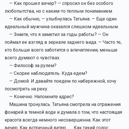
— Как прошел вечер? — спросил он без особого
любопытства, но с каким-то теплым пониманием.
— Как обычно, — улыбнулась Татьяна. — Еще один
идеальный мужчина оказался слишком идеальным.
— Знаете, что я заметил за годы работы? — Он
поймал ее взгляд в зеркале заднего вида. — Часто те,
кто больше всего заботится о впечатлении, меньше
всего думают о чувствах.
— Философ за рулем?
— Скорее наблюдатель. Куда едем?
— Домой. И давайте поедем по набережной, хочу
посмотреть на реку.
— Конечно. Напомните адрес?
Машина тронулась. Татьяна смотрела на отражения
фонарей в темной воде и думала о том, что настоящая
красота всегда немного несовершенна. Как этот
вечер. Как встречный ветер. Как тихий голос