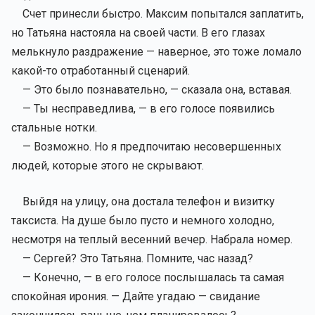
Счет принесли быстро. Максим попытался заплатить,
но Татьяна настояла на своей части. В его глазах
мелькнуло раздражение — наверное, это тоже ломало
какой-то отработанный сценарий.
— Это было познавательно, — сказала она, вставая.
— Ты несправедлива, — в его голосе появились
стальные нотки.
— Возможно. Но я предпочитаю несовершенных
людей, которые этого не скрывают.
Выйдя на улицу, она достала телефон и визитку
таксиста. На душе было пусто и немного холодно,
несмотря на теплый весенний вечер. Набрала номер.
— Сергей? Это Татьяна. Помните, час назад?
— Конечно, — в его голосе послышалась та самая
спокойная ирония. — Дайте угадаю — свидание