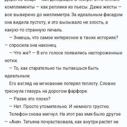
комплименты — как реплики из пьесы. Даже жесты —
все выверено до миллиметра. За идеальным фасадом
она видела пустоту, и это вызывало не злость, а
какую-то странную печаль.
— Знаешь, что самое интересное в твоих историях?
— спросила она наконец.
— Что же? — В его голосе появились настороженные
нотки.
— То, как старательно ты пытаешься быть
идеальным.
Его взгляд на мгновение потерял теплоту. Словно
треснула глазурь на дорогом фарфоре.
— Разве это плохо?
— Нет. Просто утомительно. И немного грустно.
Телефон снова мигнул. На этот раз имя было другое
— «Аня️». Татьяна почувствовала, как внутри растет не