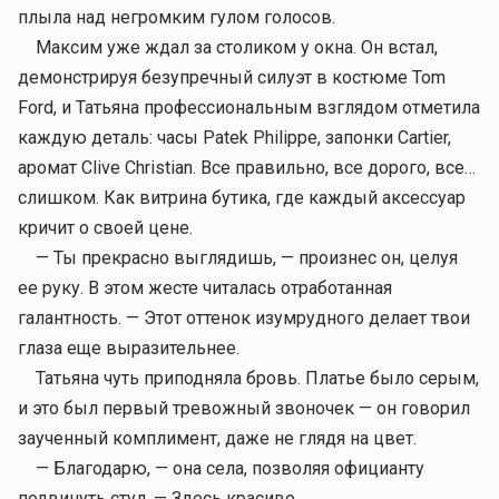
плыла над негромким гулом голосов.
Максим уже ждал за столиком у окна. Он встал,
демонстрируя безупречный силуэт в костюме Tom
Ford, и Татьяна профессиональным взглядом отметила
каждую деталь: часы Patek Philippe, запонки Cartier,
аромат Clive Christian. Все правильно, все дорого, все…
слишком. Как витрина бутика, где каждый аксессуар
кричит о своей цене.
— Ты прекрасно выглядишь, — произнес он, целуя
ее руку. В этом жесте читалась отработанная
галантность. — Этот оттенок изумрудного делает твои
глаза еще выразительнее.
Татьяна чуть приподняла бровь. Платье было серым,
и это был первый тревожный звоночек — он говорил
заученный комплимент, даже не глядя на цвет.
— Благодарю, — она села, позволяя официанту
подвинуть стул. — Здесь красиво.