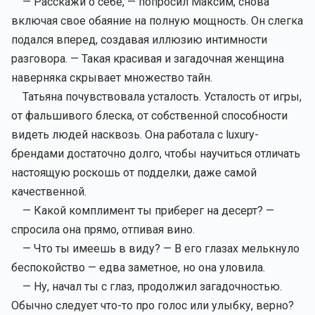
— Расскажи о себе, — попросил Максим, снова
включая свое обаяние на полную мощность. Он слегка
подался вперед, создавая иллюзию интимности
разговора. — Такая красивая и загадочная женщина
наверняка скрывает множество тайн.
Татьяна почувствовала усталость. Усталость от игры,
от фальшивого блеска, от собственной способности
видеть людей насквозь. Она работала с luxury-
брендами достаточно долго, чтобы научиться отличать
настоящую роскошь от подделки, даже самой
качественной.
— Какой комплимент ты приберег на десерт? —
спросила она прямо, отпивая вино.
— Что ты имеешь в виду? — В его глазах мелькнуло
беспокойство — едва заметное, но она уловила.
— Ну, начал ты с глаз, продолжил загадочностью.
Обычно следует что-то про голос или улыбку, верно?