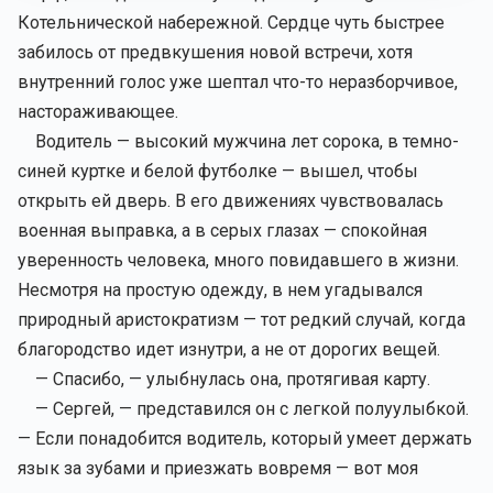
Котельнической набережной. Сердце чуть быстрее
забилось от предвкушения новой встречи, хотя
внутренний голос уже шептал что-то неразборчивое,
настораживающее.
Водитель — высокий мужчина лет сорока, в темно-
синей куртке и белой футболке — вышел, чтобы
открыть ей дверь. В его движениях чувствовалась
военная выправка, а в серых глазах — спокойная
уверенность человека, много повидавшего в жизни.
Несмотря на простую одежду, в нем угадывался
природный аристократизм — тот редкий случай, когда
благородство идет изнутри, а не от дорогих вещей.
— Спасибо, — улыбнулась она, протягивая карту.
— Сергей, — представился он с легкой полуулыбкой.
— Если понадобится водитель, который умеет держать
язык за зубами и приезжать вовремя — вот моя