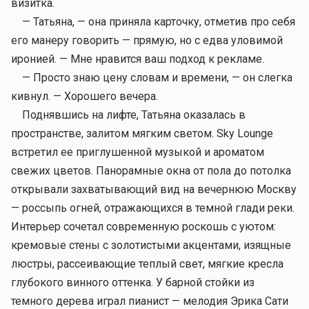
визитка.
— Татьяна, — она приняла карточку, отметив про себя
его манеру говорить — прямую, но с едва уловимой
иронией. — Мне нравится ваш подход к рекламе.
— Просто знаю цену словам и времени, — он слегка
кивнул. — Хорошего вечера.
Поднявшись на лифте, Татьяна оказалась в
пространстве, залитом мягким светом. Sky Lounge
встретил ее приглушенной музыкой и ароматом
свежих цветов. Панорамные окна от пола до потолка
открывали захватывающий вид на вечернюю Москву
— россыпь огней, отражающихся в темной глади реки.
Интерьер сочетал современную роскошь с уютом:
кремовые стены с золотистыми акцентами, изящные
люстры, рассеивающие теплый свет, мягкие кресла
глубокого винного оттенка. У барной стойки из
темного дерева играл пианист — мелодия Эрика Сати