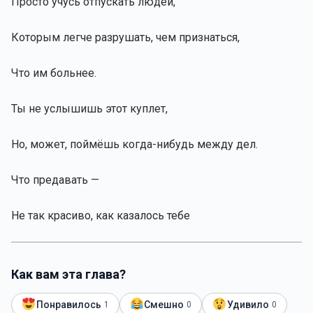
Просто учусь отпускать людей,
Которым легче разрушать, чем признаться,
Что им больнее.
Ты не услышишь этот куплет,
Но, может, поймёшь когда-нибудь между дел.
Что предавать —
Не так красиво, как казалось тебе
Как вам эта глава?
Понравилось
Смешно
Удивило
1
0
0