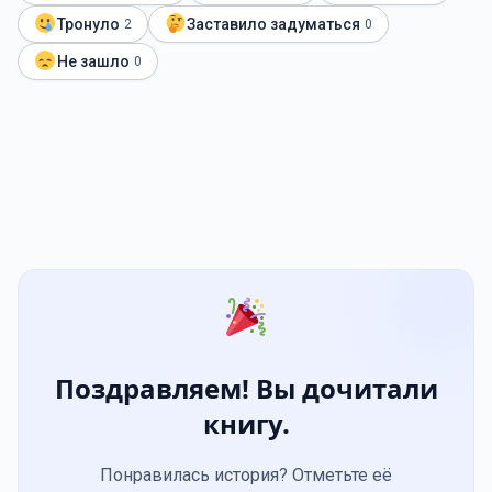
Тронуло
Заставило задуматься
2
0
Не зашло
0
Поздравляем! Вы дочитали
книгу.
Понравилась история? Отметьте её