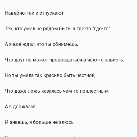
Наверно, так и отпускают
Тех, кто умел не рядом быть, а где-то “где-то”.
А я всё ждал, что ты обнимешь,
Что друг не может превращаться в чью-то зависть.
Но ты умела так красиво быть честной,
Что даже ложь казалась чем-то прилестным.
А я держался…
И знаешь, я больше не злюсь —