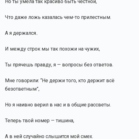
Но ты умела так красиво быть честной,
Что даже ложь казалась чем-то прилестным.
А я держался..
И между строк мы так похожи на чужих,
Ты прячешь правду, я — вопросы без ответов.
Мне говорили: “Не держи того, кто держит всё
безответным”,
Но я наивно верил в нас и в общие рассветы.
Теперь твой номер — тишина,
А в ней случайно слышится мой смех.