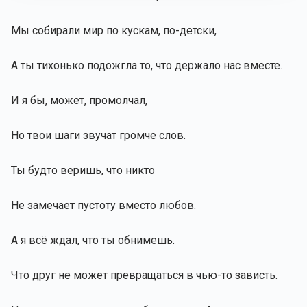
Мы собирали мир по кускам, по-детски,
А ты тихонько подожгла то, что держало нас вместе.
И я бы, может, промолчал,
Но твои шаги звучат громче слов.
Ты будто веришь, что никто
Не замечает пустоту вместо любов.
А я всё ждал, что ты обнимешь.
Что друг не может превращаться в чью-то зависть.