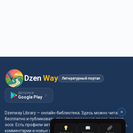
Dzen
Way
Литературный портал
Доступно в
Google Play
Dzenway Library — онлайн-библиотека. Здесь можно читать
бесплатно и публиковать свои произведения: проза, поэзия,
эссе. Есть профили авторов, жанры и метки, удобная читалка,
комментарии и новые главы каждый день.
Идея дня
Заметка
Связи