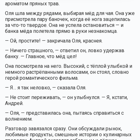
ароматом пряных трав.
Оля шла между рядами, выбирая мёд для чая. Она уже
присмотрела пару баночек, когда её нога зацепилась
за что-то твердое. Она не успела остановиться — и
банка мёда полетела прямо в руки незнакомца.
— Ой, простите! — закричала Оля, краснея.
— Ничего страшного, — ответил он, ловко удержав
банку. — Главное, что мёд цел!
Она посмотрела на него. Высокий, с тёплой улыбкой и
немного растрёпанными волосами, он стоял, словно
герой романтического фильма.
— Я… я так неловко, — сказала Оля.
— Не стоит переживать, — он улыбнулся. — Я, кстати,
Андрей.
— Оля, — представилась она, пытаясь справиться с
волнением.
Разговор завязался сразу. Они обсуждали рынок,
любимые продукты, смешные истории о кулинарных