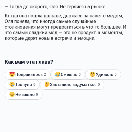
— Тогда до скорого, Оля. Не теряйся на рынке.
Когда она пошла дальше, держась за пакет с мёдом,
Оля поняла, что иногда самые случайные
столкновения могут превратиться в что-то большее. И
что самый сладкий мёд — это не продукт, а моменты,
которые дарят новые встречи и эмоции.
Как вам эта глава?
Понравилось
Смешно
Удивило
2
0
0
Тронуло
Заставило задуматься
0
0
Не зашло
0