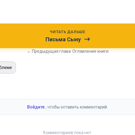
ЧИТАТЬ ДАЛЬШЕ
Письма Сыну
← Предыдущая глава
•
Оглавление книги
блеме
и
Войдите
, чтобы оставить комментарий.
Комментариев пока нет.