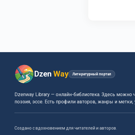
Dzen
Way
Литературный портал
Dzenway Library — онлайн-библиотека. Здесь можно 
поэзия, эссе. Есть профили авторов, жанры и метки
Создано с вдохновением для читателей и авторов.