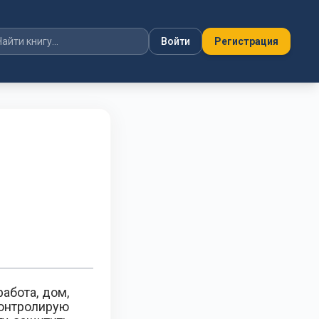
Войти
Регистрация
абота, дом,
контролирую