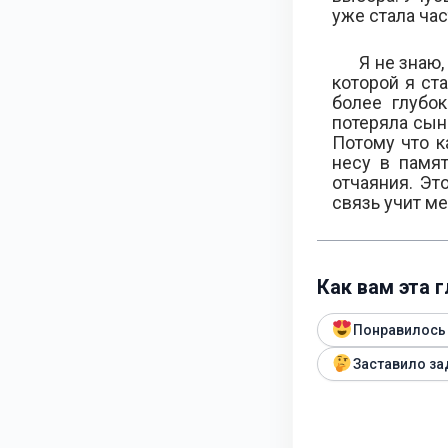
уже стала ча
Я не знаю,
которой я ст
более глубок
потеряла сын
Потому что к
несу в памя
отчаяния. Эт
связь учит м
Как вам эта 
Понравилось
Заставило за