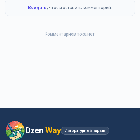
Войдите
, чтобы оставить комментарий.
Комментариев пока нет.
Dzen
Way
Литературный портал