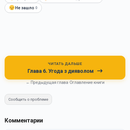
Не зашло
0
ЧИТАТЬ ДАЛЬШЕ
Глава 6. Угода з дияволом
← Предыдущая глава
•
Оглавление книги
Сообщить о проблеме
Комментарии