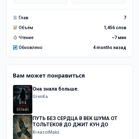
Глав
7
Объём
1,456 слов
Чтение
~7 мин
Обновлено
4 months назад
Вам может понравиться
Она знала больше.
GrenKa
ПУТЬ БЕЗ СЕРДЦА В ВЕК ШУМА ОТ
ТОЛЬТЕКОВ ДО ДЖИТ КУН ДО
KreazotMaks