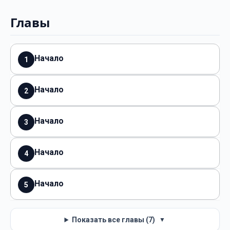
Главы
Начало
1
Начало
2
Начало
3
Начало
4
Начало
5
Показать все главы (7)
▼