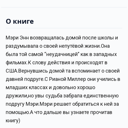
О книге
Мэри Энн возвращалась домой после школы и
раздумывала о своей непутёвой жизни.Она
была той самой “неудачницей” как в западных
фильмах.К слову действия и происходят в
США.Вернувшись домой та вспоминает о своей
давней подруге.С Рианой Миллер они учились в
младших классах и довольно хорошо
дружили,но увы судьба забрала единственную
подругу Мэри.Мэри решает обратиться к ней за
помощью.А что дальше вы узнаете прочитав
книгу)