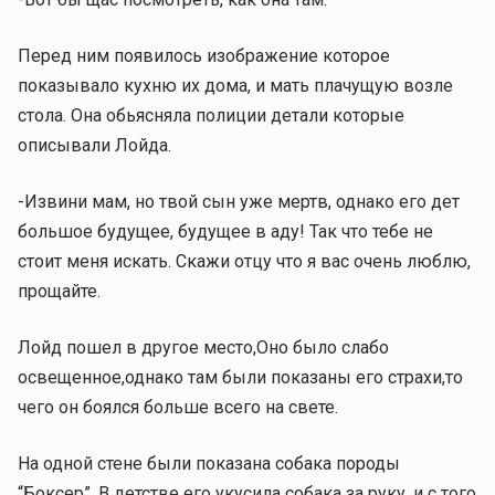
Перед ним появилось изображение которое
показывало кухню их дома, и мать плачущую возле
стола. Она обьясняла полиции детали которые
описывали Лойда.
-Извини мам, но твой сын уже мертв, однако его дет
большое будущее, будущее в аду! Так что тебе не
стоит меня искать. Скажи отцу что я вас очень люблю,
прощайте.
Лойд пошел в другое место,Оно было слабо
освещенное,однако там были показаны его страхи,то
чего он боялся больше всего на свете.
На одной стене были показана собака породы
“Боксер”. В детстве его укусила собака за руку, и с того