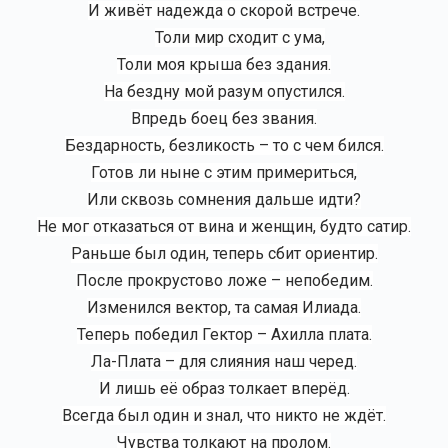
И живёт надежда о скорой встрече.
Толи мир сходит с ума,
Толи моя крыша без здания.
На бездну мой разум опустился.
Впредь боец без звания.
Бездарность, безликость – то с чем бился.
Готов ли ныне с этим примериться,
Или сквозь сомнения дальше идти?
Не мог отказаться от вина и женщин, будто сатир.
Раньше был один, теперь сбит ориентир.
После прокрустово ложе – непобедим.
Изменился вектор, та самая Илиада.
Теперь победил Гектор – Ахилла плата.
Ла-Плата – для слияния наш черед.
И лишь её образ толкает вперёд.
Всегда был один и знал, что никто не ждёт.
Чувства толкают на пролом.