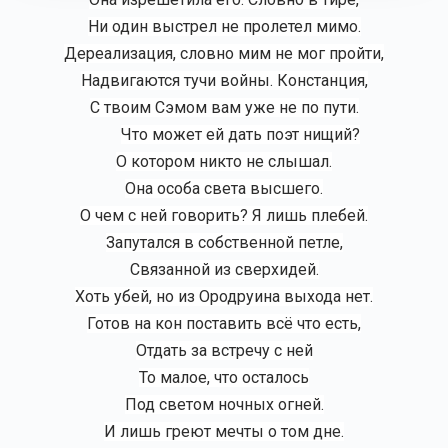
Ни один выстрел не пролетел мимо.
Дереализация, словно мим не мог пройти,
Надвигаются тучи войны. Констанция,
С твоим Сэмом вам уже не по пути.
Что может ей дать поэт нищий?
О котором никто не слышал.
Она особа света высшего.
О чем с ней говорить? Я лишь плебей.
Запутался в собственной петле,
Связанной из сверхидей.
Хоть убей, но из Ородруина выхода нет.
Готов на кон поставить всё что есть,
Отдать за встречу с ней
То малое, что осталось
Под светом ночных огней.
И лишь греют мечты о том дне.