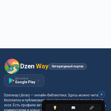
Dzen
Way
Литературный портал
Доступно в
Google Play
Dzenway Library — онлайн-библиотека. Здесь можно читать
бесплатно и публиковать свои произведения: проза, поэзия,
эссе. Есть профили авторов, жанры и метки, удобная читалка,
комментарии и новые главы каждый день.