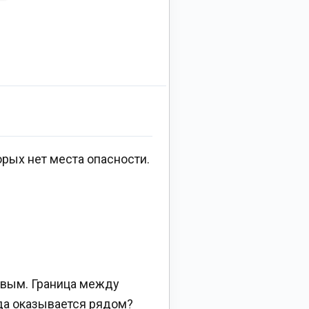
орых нет места опасности.
ивым. Граница между
гда оказывается рядом?