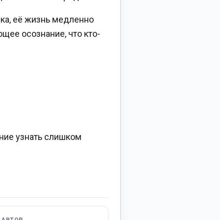
жка, её жизнь медленно
ющее осознание, что кто-
ание узнать слишком