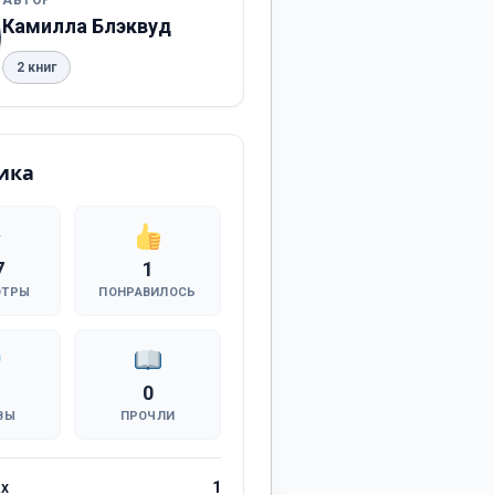
АВТОР
Камилла Блэквуд
2 книг
ика
7
1
ОТРЫ
ПОНРАВИЛОСЬ
0
ВЫ
ПРОЧЛИ
ах
1