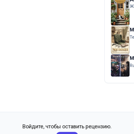
Ж
М
T
М
R
Войдите, чтобы оставить рецензию.