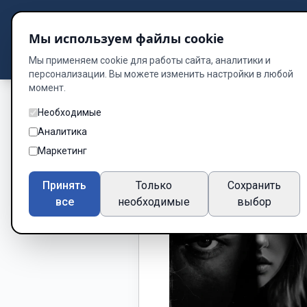
Подбор книг
Мы используем файлы cookie
Dzen
Way
Библиотека
Мы применяем cookie для работы сайта, аналитики и
персонализации. Вы можете изменить настройки в любой
момент.
Необходимые
Аналитика
Маркетинг
Принять
Только
Сохранить
все
необходимые
выбор