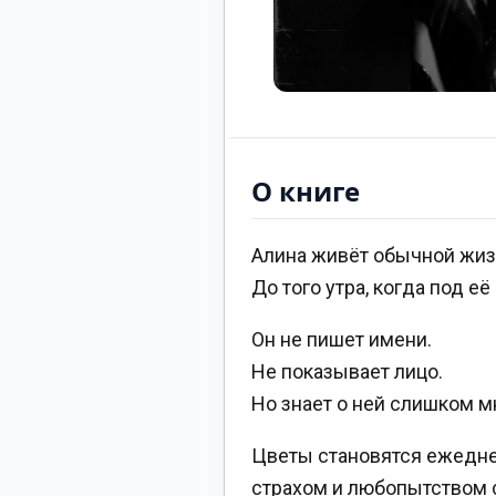
О книге
Алина живёт обычной жизн
До того утра, когда под е
Он не пишет имени.
Не показывает лицо.
Но знает о ней слишком м
Цветы становятся ежедне
страхом и любопытством с