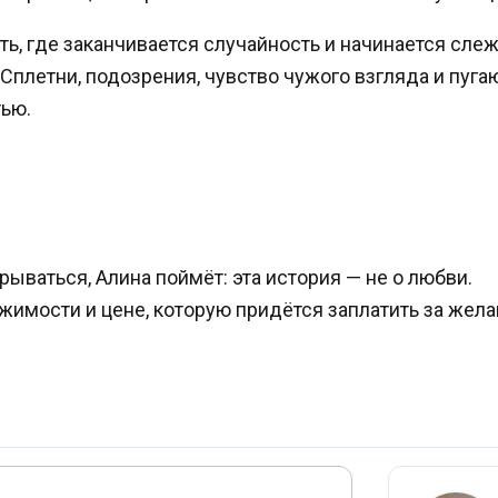
ть, где заканчивается случайность и начинается сле
Сплетни, подозрения, чувство чужого взгляда и пуга
тью.
рываться, Алина поймёт: эта история — не о любви.
ржимости и цене, которую придётся заплатить за жел