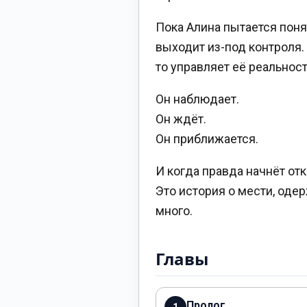
Пока Алина пытается поня
выходит из-под контроля. 
то управляет её реальнос
Он наблюдает.
Он ждёт.
Он приближается.
И когда правда начнёт отк
Это история о мести, оде
много.
Главы
Пролог